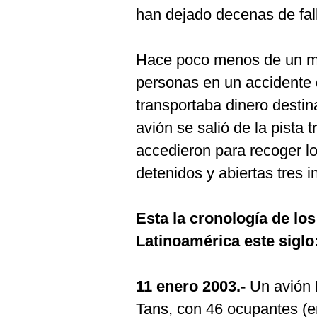
De
han dejado decenas de fal
Cookies
Preguntas
Frecuentes
Hace poco menos de un mes
personas en un accidente 
transportaba dinero destin
avión se salió de la pista 
accedieron para recoger lo
detenidos y abiertas tres i
Esta la cronología de lo
Latinoamérica este siglo
11 enero 2003.-
Un avión 
Tans, con 46 ocupantes (en