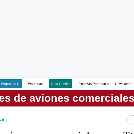
Empresas G
Empresas
G de Gestión
Finanzas Personales
Newsletters
NAL