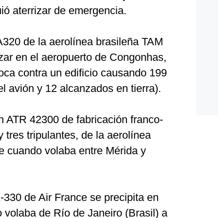
ió aterrizar de emergencia.
320 de la aerolínea brasileña TAM
rrizar en el aeropuerto de Congonhas,
oca contra un edificio causando 199
 avión y 12 alcanzados en tierra).
 ATR 42300 de fabricación franco-
 tres tripulantes, de la aerolínea
e cuando volaba entre Mérida y
330 de Air France se precipita en
 volaba de Río de Janeiro (Brasil) a