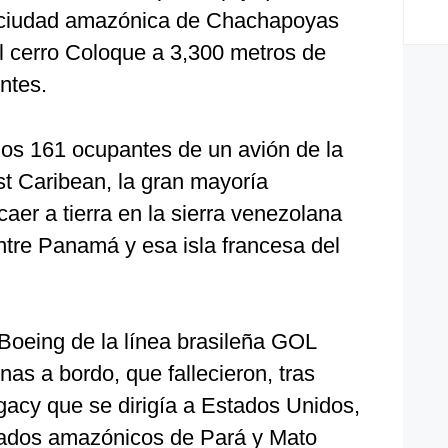
la ciudad amazónica de Chachapoyas
 el cerro Coloque a 3,300 metros de
ntes.
os 161 ocupantes de un avión de la
 Caribean, la gran mayoría
caer a tierra en la sierra venezolana
ntre Panamá y esa isla francesa del
oeing de la línea brasileña GOL
s a bordo, que fallecieron, tras
gacy que se dirigía a Estados Unidos,
estados amazónicos de Pará y Mato