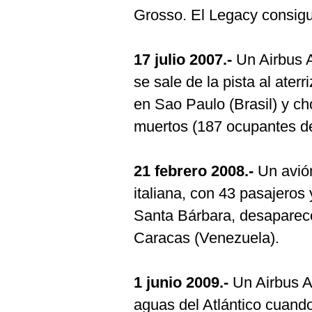
Grosso. El Legacy consigu
17 julio 2007.-
Un Airbus A
se sale de la pista al ate
en Sao Paulo (Brasil) y ch
muertos (187 ocupantes del
21 febrero 2008.-
Un avión
italiana, con 43 pasajeros y
Santa Bárbara, desaparec
Caracas (Venezuela).
1 junio 2009.-
Un Airbus A-
aguas del Atlántico cuando