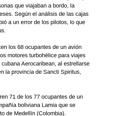
sonas que viajaban a bordo, la
eses. Según el análisis de las cajas
ió a un error de los pilotos, lo que
us.
en los 68 ocupantes de un avión
os motores turbohélice para viajes
a cubana Aerocaribean, al estrellarse
n la provincia de Sancti Spiritus,
en 71 de los 77 ocupantes de un
mpañía boliviana Lamia que se
rto de Medellín (Colombia).