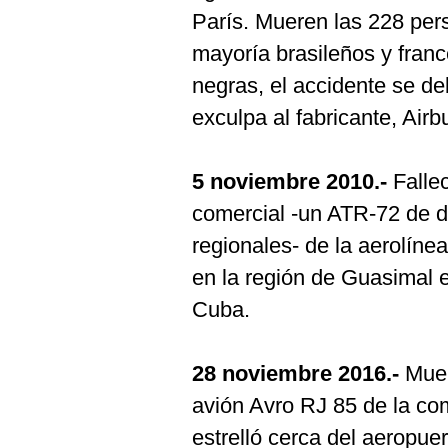
París. Mueren las 228 per
mayoría brasileños y franc
negras, el accidente se deb
exculpa al fabricante, Airb
5 noviembre 2010.-
Fallec
comercial -un ATR-72 de d
regionales- de la aerolíne
en la región de Guasimal e
Cuba.
28 noviembre 2016.-
Muer
avión Avro RJ 85 de la co
estrelló cerca del aeropue