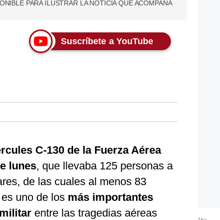
PONIBLE PARA ILUSTRAR LA NOTICIA QUE ACOMPAÑA
Suscríbete a YouTube
ércules C-130 de la Fuerza Aérea
e lunes
, que llevaba 125 personas a
ares, de las cuales al menos 83
, es uno de los
más importantes
militar
entre las tragedias aéreas