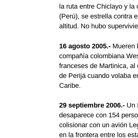
la ruta entre Chiclayo y 
(Perú), se estrella contra
altitud. No hubo supervivie
16 agosto 2005.-
Mueren l
compañía colombiana West
franceses de Martinica, al 
de Perijá cuando volaba e
Caribe.
29 septiembre 2006.-
Un B
desaparece con 154 persona
colisionar con un avión Le
en la frontera entre los 