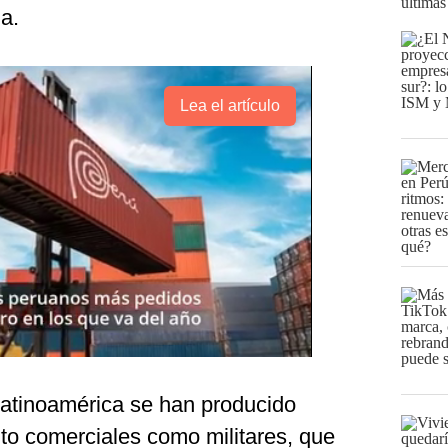
últimas
a.
Lea el artículo
 Latinoamérica se han producido
nto comerciales como militares, que