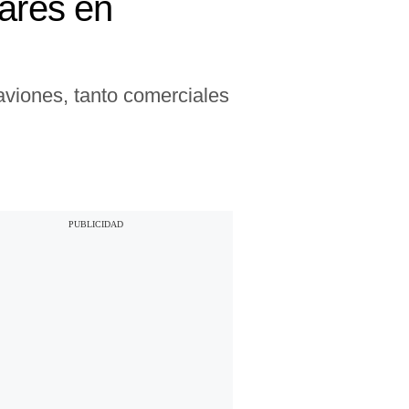
tares en
aviones, tanto comerciales