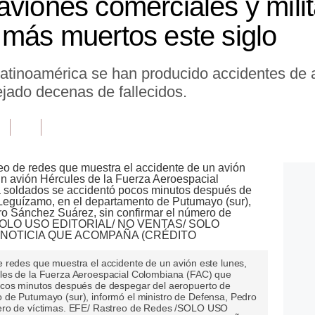
aviones comerciales y mili
 más muertos este siglo
Latinoamérica se han producido accidentes de 
ejado decenas de fallecidos.
 redes que muestra el accidente de un avión este lunes,
les de la Fuerza Aeroespacial Colombiana (FAC) que
ocos minutos después de despegar del aeropuerto de
 de Putumayo (sur), informó el ministro de Defensa, Pedro
mero de víctimas. EFE/ Rastreo de Redes /SOLO USO