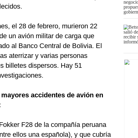
lecidos.
, el 28 de febrero, murieron 22
de un avión militar de carga que
ado al Banco Central de Bolivia. El
tras aterrizar y varias personas
s billetes dispersos. Hay 51
nvestigaciones.
s mayores accidentes de avión en
:
Fokker F28 de la compañía peruana
tre ellos una española), y que cubría