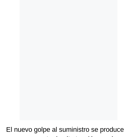
Politica
De
Cookies
Preguntas
Frecuentes
El nuevo golpe al suministro se produce