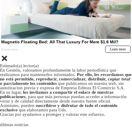
Estimado(a) lector(a)
En Gestión, valoramos profundamente la labor periodística que
realizamos para mantenerlos informados.
Por ello, les recordamos que
no está permitido, reproducir, comercializar, distribuir, copiar total
o parcialmente los contenidos
que publicamos en nuestra web, sin
autorizacion previa y expresa de Empresa Editora El Comercio S.A.
En su lugar,
los invitamos a compartir el enlace de nuestras
publicaciones
, para que más personas puedan acceder a información
veraz y de calidad directamente desde nuestra fuente oficial.
Asimismo, pueden
suscribirse y disfrutar de todo el contenido
exclusivo
que elaboramos para Uds.
Gracias por ayudarnos a proteger y valorar este esfuerzo.
últimas noticias