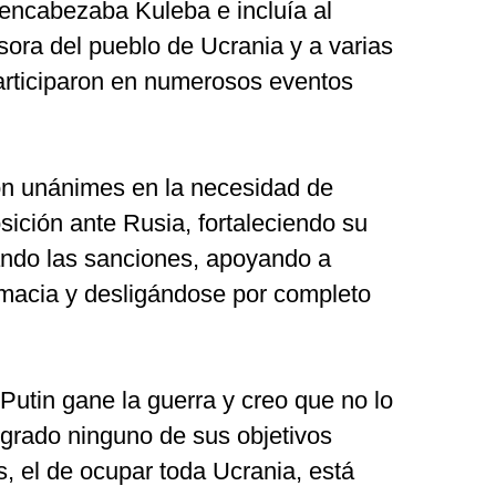
encabezaba Kuleba e incluía al
nsora del pueblo de Ucrania y a varias
articiparon en numerosos eventos
on unánimes en la necesidad de
sición ante Rusia, fortaleciendo su
ando las sanciones, apoyando a
macia y desligándose por completo
Putin gane la guerra y creo que no lo
ogrado ninguno de sus objetivos
s, el de ocupar toda Ucrania, está