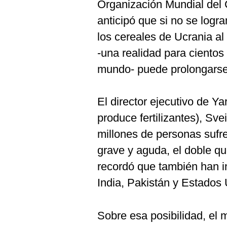
Organización Mundial del 
anticipó que si no se logr
los cereales de Ucrania al 
-una realidad para cientos
mundo- puede prolongarse
El director ejecutivo de Ya
produce fertilizantes), Sv
millones de personas sufre
grave y aguda, el doble q
recordó que también han in
India, Pakistán y Estados
Sobre esa posibilidad, el 