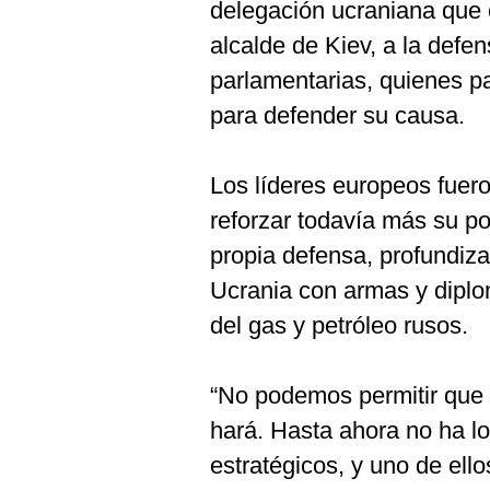
delegación ucraniana que 
alcalde de Kiev, a la defe
parlamentarias, quienes p
para defender su causa.
Los líderes europeos fuer
reforzar todavía más su po
propia defensa, profundiz
Ucrania con armas y diplo
del gas y petróleo rusos.
“No podemos permitir que 
hará. Hasta ahora no ha l
estratégicos, y uno de ello