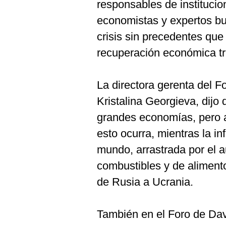
De
responsables de institucio
Cookies
economistas y expertos b
Preguntas
Frecuentes
crisis sin precedentes qu
recuperación económica tr
La directora gerenta del F
Kristalina Georgieva, dijo
grandes economías, pero a
esto ocurra, mientras la in
mundo, arrastrada por el a
combustibles y de aliment
de Rusia a Ucrania.
También en el Foro de Davo