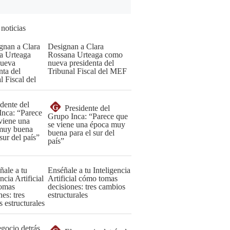
 noticias
Designan a Clara
Rossana Urteaga como
nueva presidenta del
Tribunal Fiscal del MEF
G
Presidente del
Grupo Inca: “Parece que
se viene una época muy
buena para el sur del
país”
Enséñale a tu Inteligencia
Artificial cómo tomas
decisiones: tres cambios
estructurales