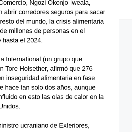
Comercio, Ngozi Okonjo-Iweala,
an abrir corredores seguros para sacar
resto del mundo, la crisis alimentaria
 de millones de personas en el
 hasta el 2024.
ra International (un grupo que
ein Tore Holsether, afirmó que 276
n inseguridad alimentaria en fase
ue hace tan solo dos años, aunque
fluido en esto las olas de calor en la
 Unidos.
ministro ucraniano de Exteriores,