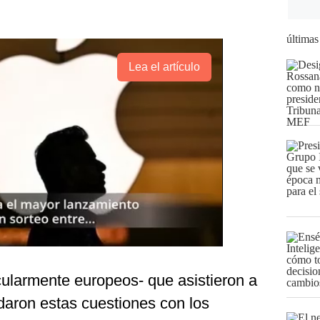
últimas
Lea el artículo
icularmente europeos- que asistieron a
daron estas cuestiones con los