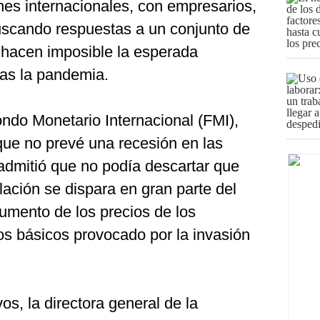
nes internacionales, con empresarios,
uscando respuestas a un conjunto de
e hacen imposible la esperada
as la pandemia.
ondo Monetario Internacional (FMI),
 que no prevé una recesión en las
dmitió que no podía descartar que
flación se dispara en gran parte del
umento de los precios de los
os básicos provocado por la invasión
s, la directora general de la