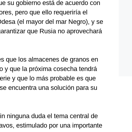
ue su gobierno está de acuerdo con
ores, pero que ello requeriría el
desa (el mayor del mar Negro), y se
arantizar que Rusia no aprovechará
.
 es que los almacenes de granos en
o y que la próxima cosecha tendrá
perie y que lo más probable es que
 se encuentra una solución para su
in ninguna duda el tema central de
Davos, estimulado por una importante