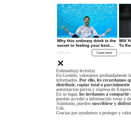
Estimado(a) lector(a)
En Gestión, valoramos profundamente la 
informados.
Por ello, les recordamos q
distribuir, copiar total o parcialmente
autorizacion previa y expresa de Empre
En su lugar,
los invitamos a compartir 
puedan acceder a información veraz y de 
Asimismo, pueden
suscribirse y disfru
Uds.
Gracias por ayudarnos a proteger y valor