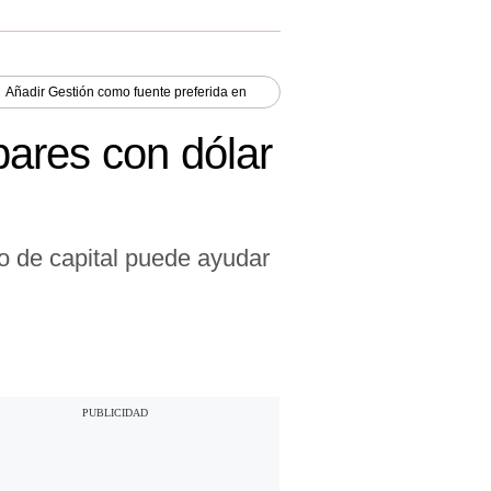
Añadir
Gestión
como fuente preferida en
ares con dólar
jo de capital puede ayudar