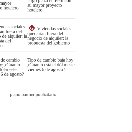
largo plazo en Perú con
su mayor proyecto
hotelero
G
Viviendas sociales
quedarían fuera del
negocio de alquiler: la
propuesta del gobierno
Tipo de cambio baja hoy:
¿Cuánto está el dólar este
viernes 6 de agosto?