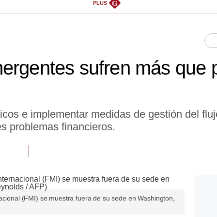
G
PLUS
ergentes sufren más que p
icos e implementar medidas de gestión del flu
s problemas financieros.
nacional (FMI) se muestra fuera de su sede en Washington,