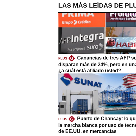
LAS MÁS LEÍDAS DE PL
Ganancias de tres AFP s
G
PLUS
disparan más de 24%, pero en un
¿a cuál está afiliado usted?
Puerto de Chancay: lo qu
G
PLUS
la marcha blanca por uso de tecn
de EE.UU. en mercancías