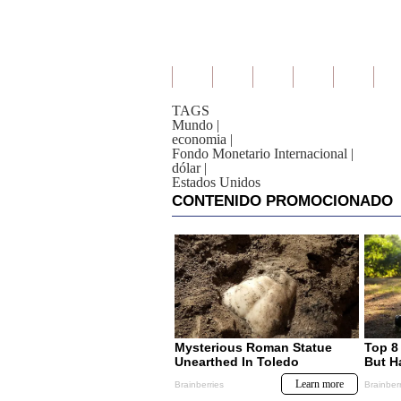
TAGS
Mundo
|
economia
|
Fondo Monetario Internacional
|
dólar
|
Estados Unidos