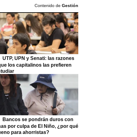
Contenido de
Gestión
UTP, UPN y Senati: las razones
que los capitalinos las prefieren
tudiar
Bancos se pondrán duros con
as por culpa de El Niño, ¿por qué
ueno para ahorristas?