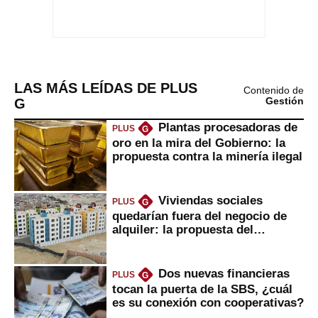
LAS MÁS LEÍDAS DE PLUS
Contenido de
G
Gestión
Plantas procesadoras de
PLUS
G
oro en la mira del Gobierno: la
propuesta contra la minería ilegal
Viviendas sociales
PLUS
G
quedarían fuera del negocio de
alquiler: la propuesta del
gobierno
Dos nuevas financieras
PLUS
G
tocan la puerta de la SBS, ¿cuál
es su conexión con cooperativas?