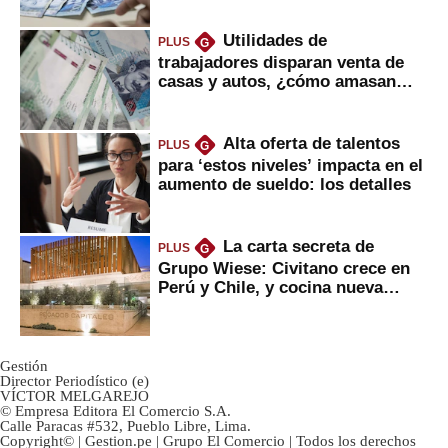
Utilidades de
PLUS
G
trabajadores disparan venta de
casas y autos, ¿cómo amasan
tanta liquidez?
Alta oferta de talentos
PLUS
G
para ‘estos niveles’ impacta en el
aumento de sueldo: los detalles
La carta secreta de
PLUS
G
Grupo Wiese: Civitano crece en
Perú y Chile, y cocina nueva
marca
Gestión
Director Periodístico (e)
VÍCTOR MELGAREJO
© Empresa Editora El Comercio S.A.
Calle Paracas #532, Pueblo Libre, Lima.
Copyright© | Gestion.pe | Grupo El Comercio | Todos los derechos