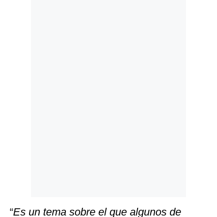
Politica
De
Cookies
Preguntas
Frecuentes
“
Es un tema sobre el que algunos de