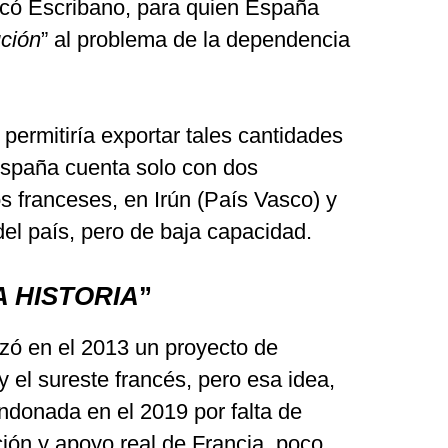
licó Escribano, para quien España
ución
” al problema de la dependencia
 permitiría exportar tales cantidades
España cuenta solo con dos
 franceses, en Irún (País Vasco) y
del país, pero de baja capacidad.
A HISTORIA
”
nzó en el 2013 un proyecto de
 el sureste francés, pero esa idea,
ndonada en el 2019 por falta de
ión y apoyo real de Francia, poco