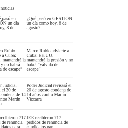
 noticias
¿Qué pasó en GESTIÓN
un día como hoy, 8 de
agosto?
Marco Rubio advierte a
Cuba: EE.UU.
mantendrá la presión y no
habrá “válvula de
escape”
Poder Judicial revisará el
20 de agosto condena de
14 años contra Martín
Vizcarra
JEE recibieron 717
pedidos de renuncia de
candidatos para