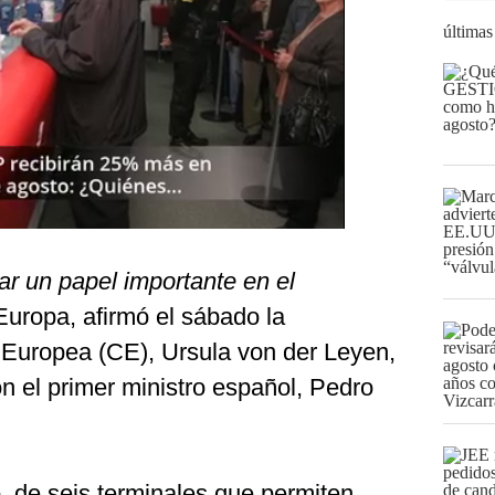
últimas
 un papel importante en el
Europa, afirmó el sábado la
 Europea (CE), Ursula von der Leyen,
n el primer ministro español, Pedro
, de seis terminales que permiten