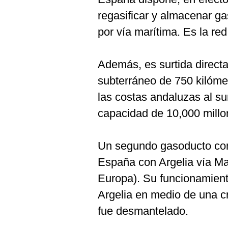
De
Cookies
regasificar y almacenar ga
Preguntas
por vía marítima. Es la re
Frecuentes
Además, es surtida direct
subterráneo de 750 kilóme
las costas andaluzas al su
capacidad de 10,000 millo
Un segundo gasoducto con
España con Argelia vía M
Europa). Su funcionamien
Argelia en medio de una cr
fue desmantelado.