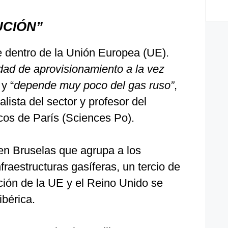
UCIÓN”
e dentro de la Unión Europea (UE).
dad de aprovisionamiento a la vez
 y “
depende muy poco del gas ruso”
,
alista del sector y profesor del
icos de París (Sciences Po).
en Bruselas que agrupa a los
raestructuras gasíferas, un tercio de
ción de la UE y el Reino Unido se
ibérica.