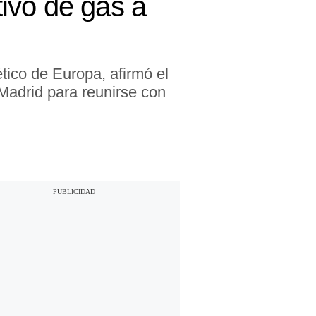
ivo de gas a
ico de Europa, afirmó el
Madrid para reunirse con