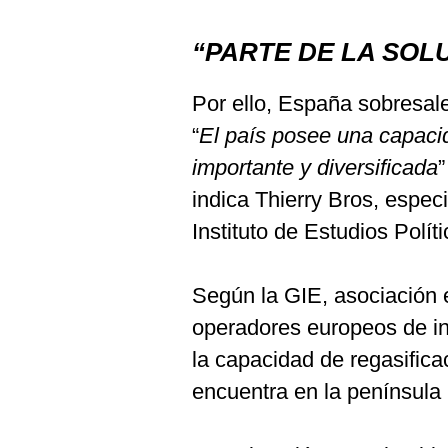
“PARTE DE LA SOL
Por ello, España sobresal
“
El país posee una capaci
importante y diversificada
”
indica Thierry Bros, especi
Instituto de Estudios Polít
Según la GIE, asociación 
operadores europeos de inf
la capacidad de regasifica
encuentra en la península 