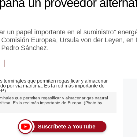
aña un proveedor alternat
un papel importante en el suministro” energét
a Comisión Europea, Ursula von der Leyen, en 
l, Pedro Sánchez.
minales que permiten regasificar y almacenar gas natural
rítima. Es la red más importante de Europa. (Photo by
Suscríbete a YouTube