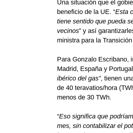
Una situación que el gobie
beneficio de la UE. “
Esta 
tiene sentido que pueda s
vecinos
” y así garantizarles
ministra para la Transició
Para Gonzalo Escribano, in
Madrid, España y Portugal,
ibérico del gas”
, tienen u
de 40 teravatios/hora (T
menos de 30 TWh.
“
Eso significa que podría
mes, sin contabilizar el p