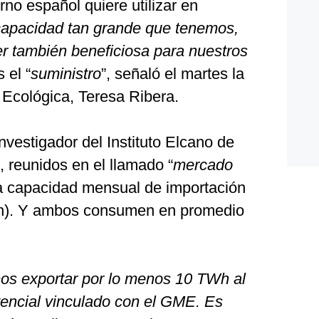
rno español quiere utilizar en
capacidad tan grande que tenemos,
er también beneficiosa para nuestros
 el “
suministro
”, señaló el martes la
n Ecológica, Teresa Ribera.
vestigador del Instituto Elcano de
 reunidos en el llamado “
mercado
na capacidad mensual de importación
Wh). Y ambos consumen en promedio
mos exportar por lo menos 10 TWh al
otencial vinculado con el GME. Es