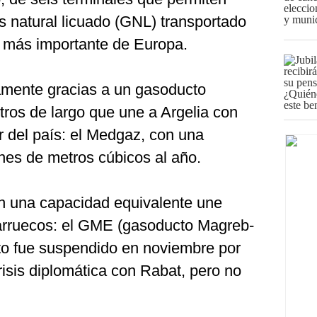
s natural licuado (GNL) transportado
d más importante de Europa.
amente gracias a un gasoducto
tros de largo que une a Argelia con
r del país: el Medgaz, con una
nes de metros cúbicos al año.
 una capacidad equivalente une
arruecos: el GME (gasoducto Magreb-
to fue suspendido en noviembre por
isis diplomática con Rabat, pero no