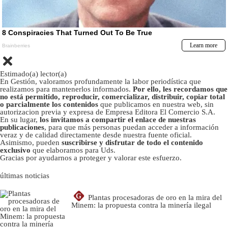
Estimado(a) lector(a)
En Gestión, valoramos profundamente la labor periodística que
realizamos para mantenerlos informados.
Por ello, les recordamos que
no está permitido, reproducir, comercializar, distribuir, copiar total
o parcialmente los contenidos
que publicamos en nuestra web, sin
autorizacion previa y expresa de Empresa Editora El Comercio S.A.
En su lugar,
los invitamos a compartir el enlace de nuestras
publicaciones
, para que más personas puedan acceder a información
veraz y de calidad directamente desde nuestra fuente oficial.
Asimismo, pueden
suscribirse y disfrutar de todo el contenido
exclusivo
que elaboramos para Uds.
Gracias por ayudarnos a proteger y valorar este esfuerzo.
últimas noticias
G
Plantas procesadoras de oro en la mira del
Minem: la propuesta contra la minería ilegal