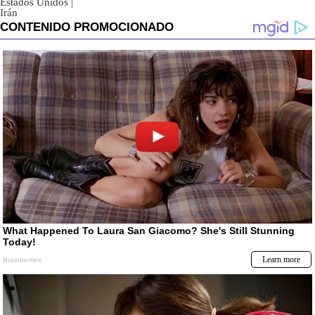
Estados Unidos
|
Irán