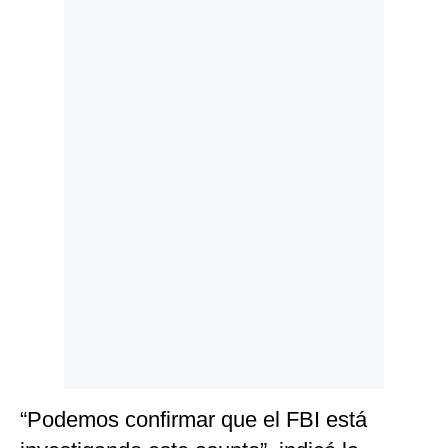
Politica
De
Cookies
Preguntas
Frecuentes
“Podemos confirmar que el FBI está