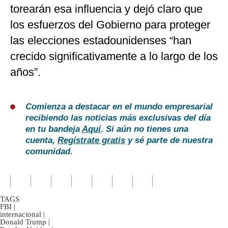
torearán esa influencia y dejó claro que
los esfuerzos del Gobierno para proteger
las elecciones estadounidenses “han
crecido significativamente a lo largo de los
años”.
Comienza a destacar en el mundo empresarial
recibiendo las noticias más exclusivas del día
en tu bandeja
Aquí
. Si aún no tienes una
cuenta,
Regístrate gratis
y sé parte de nuestra
comunidad.
TAGS
FBI
|
internacional
|
Donald Trump
|