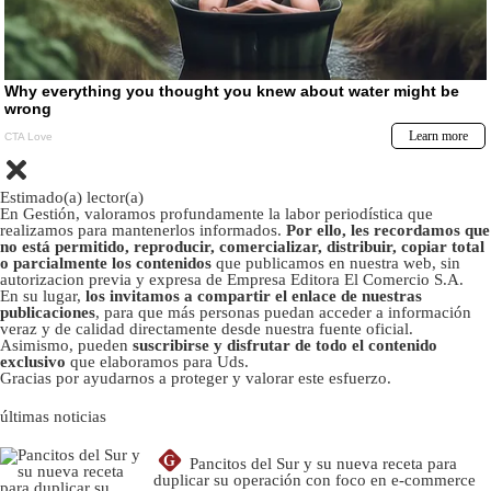
Estimado(a) lector(a)
En Gestión, valoramos profundamente la labor periodística que
realizamos para mantenerlos informados.
Por ello, les recordamos que
no está permitido, reproducir, comercializar, distribuir, copiar total
o parcialmente los contenidos
que publicamos en nuestra web, sin
autorizacion previa y expresa de Empresa Editora El Comercio S.A.
En su lugar,
los invitamos a compartir el enlace de nuestras
publicaciones
, para que más personas puedan acceder a información
veraz y de calidad directamente desde nuestra fuente oficial.
Asimismo, pueden
suscribirse y disfrutar de todo el contenido
exclusivo
que elaboramos para Uds.
Gracias por ayudarnos a proteger y valorar este esfuerzo.
últimas noticias
G
Pancitos del Sur y su nueva receta para
duplicar su operación con foco en e-commerce