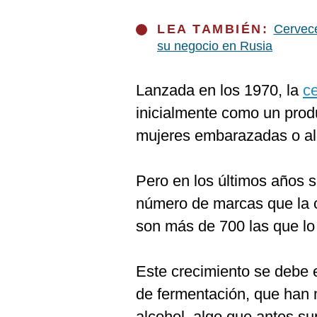
LEA TAMBIÉN:
Cervece
su negocio en Rusia
Lanzada en los 1970, la
ce
inicialmente como un prod
mujeres embarazadas o al
Pero en los últimos años 
número de marcas que la o
son más de 700 las que lo 
Este crecimiento se debe e
de fermentación, que han m
alcohol, algo que antes su