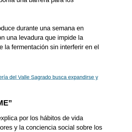
oduce durante una semana en
n una levadura que impide la
 la fermentación sin interferir en el
ría del Valle Sagrado busca expandirse y
ME”
plica por los hábitos de vida
res y la conciencia social sobre los