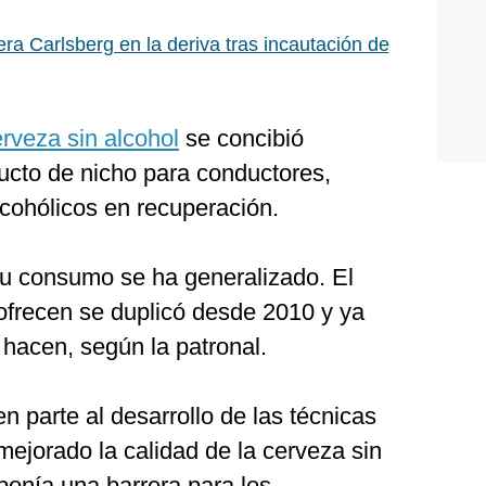
ra Carlsberg en la deriva tras incautación de
rveza sin alcohol
se concibió
ucto de nicho para conductores,
cohólicos en recuperación.
su consumo se ha generalizado. El
frecen se duplicó desde 2010 y ya
hacen, según la patronal.
n parte al desarrollo de las técnicas
ejorado la calidad de la cerveza sin
ponía una barrera para los