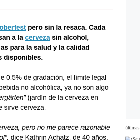
oberfest
pero sin la resaca. Cada
san a la
cerveza
sin alcohol,
s para la salud y la calidad
s disponibles.
 0.5% de gradación, el límite legal
bebida no alcohólica, ya no son algo
ergärten”
(jardín de la cerveza en
 sirve cerveza.
cerveza, pero no me parece razonable
últimas
l”,
dice Kathrin Achatz, de 40 años,