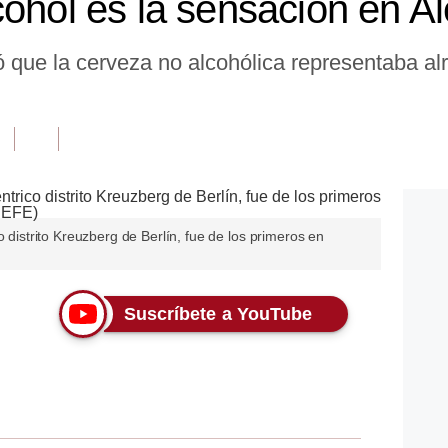
cohol es la sensación en A
que la cerveza no alcohólica representaba alr
o distrito Kreuzberg de Berlín, fue de los primeros en
Suscríbete a YouTube