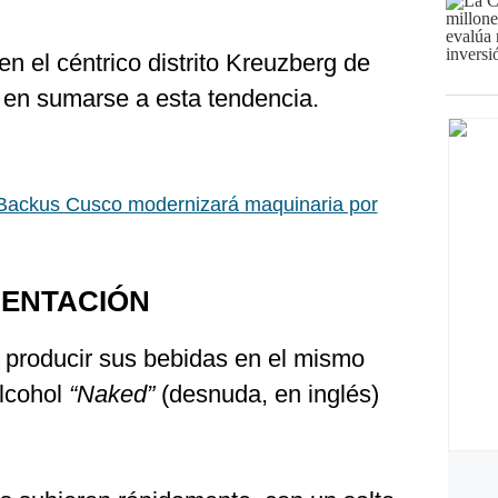
en el céntrico distrito Kreuzberg de
s en sumarse a esta tendencia.
Backus Cusco modernizará maquinaria por
MENTACIÓN
e producir sus bebidas en el mismo
alcohol
“Naked”
(desnuda, en inglés)