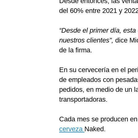
Desde entonces, las venta
del 60% entre 2021 y 2022
“Desde el primer día, esta
nuestros clientes”,
dice Mi
de la firma.
En su cervecería en el per
de empleados con pesadas
pedidos, en medio de un la
transportadoras.
Cada mes se producen en e
cerveza
Naked.