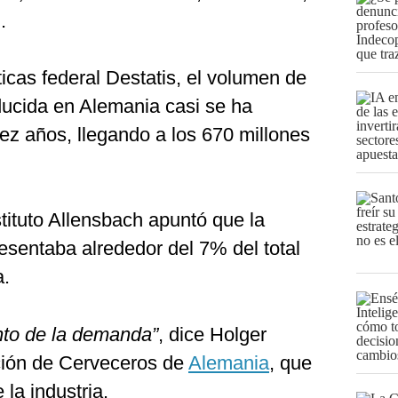
.
ticas federal Destatis, el volumen de
ducida en Alemania casi se ha
iez años, llegando a los 670 millones
tituto Allensbach apuntó que la
esentaba alrededor del 7% del total
a.
nto de la demanda”
, dice Holger
ación de Cerveceros de
Alemania
, que
 la industria.