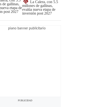
G
La Calera, con 5.5
millones de gallinas,
evalúa nueva etapa de
inversión post 2027