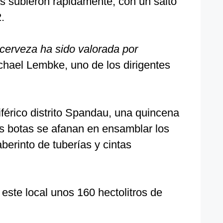
s subieron rápidamente, con un salto
.
 cerveza ha sido valorada por
chael Lembke, uno de los dirigentes
iférico distrito Spandau, una quincena
 botas se afanan en ensamblar los
berinto de tuberías y cintas
ste local unos 160 hectolitros de