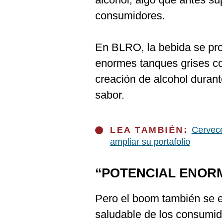
consumidores.
En BLRO, la bebida se pr
enormes tanques grises co
creación de alcohol durante
sabor.
LEA TAMBIÉN:
Cervece
ampliar su portafolio
“POTENCIAL ENOR
Pero el boom también se ex
saludable de los consumido