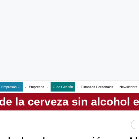
Empresas G
Empresas
G de Gestión
Finanzas Personales
Newsletters