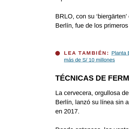
De
Cookies
Preguntas
BRLO, con su ‘biergärten’ 
Frecuentes
Berlín, fue de los primero
LEA TAMBIÉN:
Planta 
más de S/ 10 millones
TÉCNICAS DE FER
La cervecera, orgullosa d
Berlín, lanzó su línea sin 
en 2017.