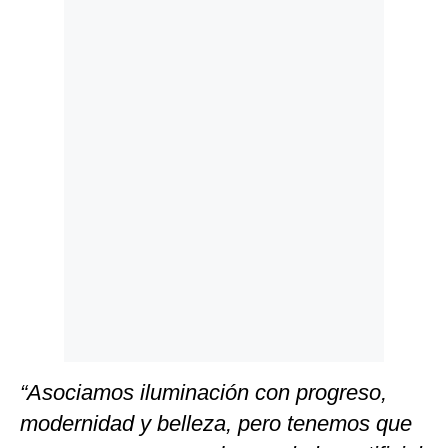
Politica
De
Cookies
Preguntas
Frecuentes
“Asociamos iluminación con progreso,
modernidad y belleza, pero tenemos que