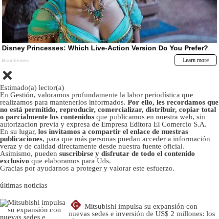
Estimado(a) lector(a)
En Gestión, valoramos profundamente la labor periodística que
realizamos para mantenerlos informados.
Por ello, les recordamos que
no está permitido, reproducir, comercializar, distribuir, copiar total
o parcialmente los contenidos
que publicamos en nuestra web, sin
autorizacion previa y expresa de Empresa Editora El Comercio S.A.
En su lugar,
los invitamos a compartir el enlace de nuestras
publicaciones
, para que más personas puedan acceder a información
veraz y de calidad directamente desde nuestra fuente oficial.
Asimismo, pueden
suscribirse y disfrutar de todo el contenido
exclusivo
que elaboramos para Uds.
Gracias por ayudarnos a proteger y valorar este esfuerzo.
últimas noticias
G
Mitsubishi impulsa su expansión con
nuevas sedes e inversión de US$ 2 millones: los