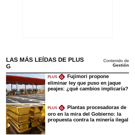
LAS MÁS LEÍDAS DE PLUS
Contenido de
G
Gestión
Fujimori propone
PLUS
G
eliminar ley que puso en jaque
peajes: ¿qué cambios implicaría?
Plantas procesadoras de
PLUS
G
oro en la mira del Gobierno: la
propuesta contra la minería ilegal