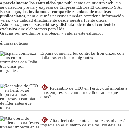
o parcialmente los contenidos
que publicamos en nuestra web, sin
autorizacion previa y expresa de Empresa Editora El Comercio S.A.
En su lugar,
los invitamos a compartir el enlace de nuestras
publicaciones
, para que más personas puedan acceder a información
veraz y de calidad directamente desde nuestra fuente oficial.
Asimismo, pueden
suscribirse y disfrutar de todo el contenido
exclusivo
que elaboramos para Uds.
Gracias por ayudarnos a proteger y valorar este esfuerzo.
últimas noticias
España comienza los controles fronterizos con
Italia tras crisis por migrantes
G
Recambio de CEO en Perú: ¿qué impulsa a
unas empresas a cambiar de líder antes que
otras?
G
Alta oferta de talentos para ‘estos niveles’
impacta en el aumento de sueldo: los detalles