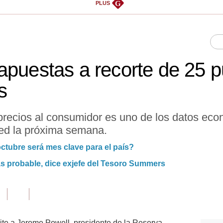
G
PLUS
apuestas a recorte de 25 
s
 precios al consumidor es uno de los datos eco
Fed la próxima semana.
octubre será mes clave para el país?
s probable, dice exjefe del Tesoro Summers