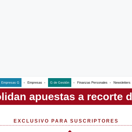
Empresas G
Empresas
G de Gestión
Finanzas Personales
Newsletters
EXCLUSIVO PARA SUSCRIPTORES