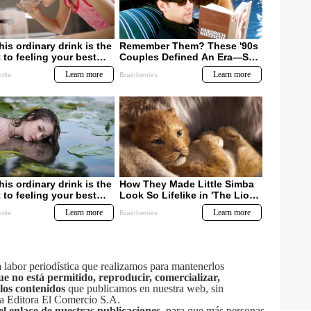
labor periodística que realizamos para mantenerlos
ue no está permitido, reproducir, comercializar,
 los contenidos
que publicamos en nuestra web, sin
sa Editora El Comercio S.A.
el enlace de nuestras publicaciones
, para que más personas