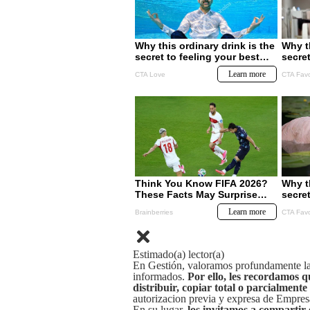
Estimado(a) lector(a)
En Gestión, valoramos profundamente la 
informados.
Por ello, les recordamos q
distribuir, copiar total o parcialmente
autorizacion previa y expresa de Empre
En su lugar,
los invitamos a compartir 