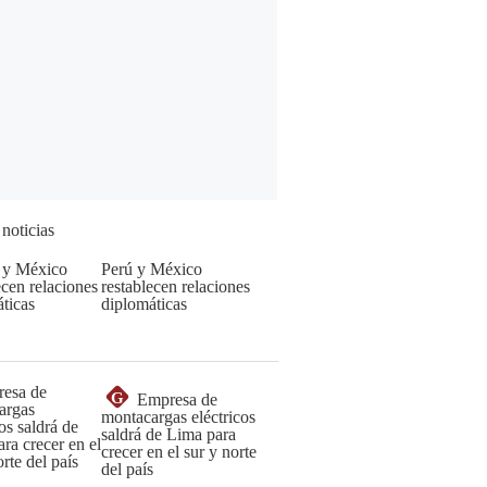
 noticias
Perú y México
restablecen relaciones
diplomáticas
G
Empresa de
montacargas eléctricos
saldrá de Lima para
crecer en el sur y norte
del país