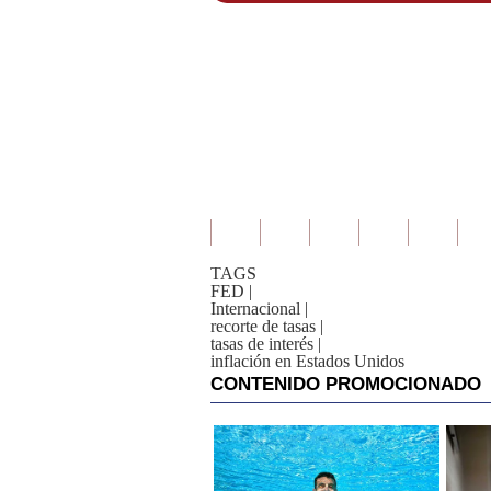
TAGS
FED
|
Internacional
|
recorte de tasas
|
tasas de interés
|
inflación en Estados Unidos