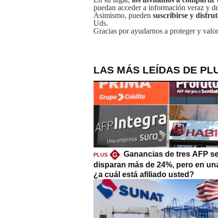
puedan acceder a información veraz y de 
Asimismo, pueden
suscribirse y disfru
Uds.
Gracias por ayudarnos a proteger y valor
LAS MÁS LEÍDAS DE PL
Ganancias de tres AFP s
G
PLUS
disparan más de 24%, pero en un
¿a cuál está afiliado usted?