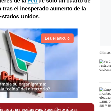
terés de la
Fed
de solo un cuarto de
 tras el inesperado aumento de la
 Estados Unidos.
Lea el artículo
últimas