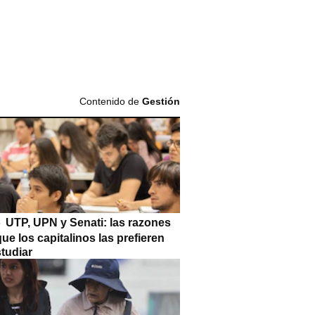
Contenido de
Gestión
UTP, UPN y Senati: las razones
que los capitalinos las prefieren
tudiar