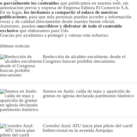
o parcialmente los contenidos
que publicamos en nuestra web, sin
autorizacion previa y expresa de Empresa Editora El Comercio S.A.
En su lugar,
los invitamos a compartir el enlace de nuestras
publicaciones
, para que más personas puedan acceder a información
veraz y de calidad directamente desde nuestra fuente oficial.
Asimismo, pueden
suscribirse y disfrutar de todo el contenido
exclusivo
que elaboramos para Uds.
Gracias por ayudarnos a proteger y valorar este esfuerzo.
últimas noticias
Reelección de alcaldes encubierta: desde el
Congreso buscan prohibir mecanismo
Sismos en Junín: caída de tejas y aparición de
grietas en iglesia declarada patrimonio histórico
Corredor Azul: ATU inicia plan piloto del carril
bidireccional en la avenida Arequipa