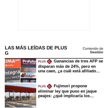
LAS MÁS LEÍDAS DE PLUS
Contenido de
G
Gestión
Ganancias de tres AFP se
PLUS
G
disparan más de 24%, pero en
una caen, ¿a cuál está afiliado
usted?
Fujimori propone
PLUS
G
eliminar ley que puso en jaque
peajes: ¿qué implicaría los
usuarios?