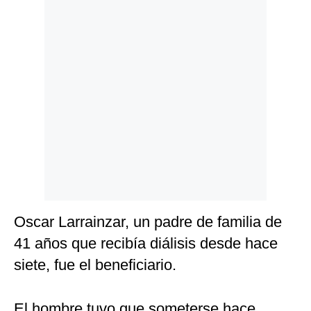
Politica
De
Cookies
Preguntas
Frecuentes
Oscar Larrainzar, un padre de familia de
41 años que recibía diálisis desde hace
siete, fue el beneficiario.
El hombre tuvo que someterse hace