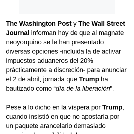
The Washington Post
y
The Wall Street
Journal
informan hoy de que al magnate
neoyorquino se le han presentado
diversas opciones -incluida la de activar
impuestos aduaneros del 20%
prácticamente a discreción- para anunciar
el 2 de abril, jornada que
Trump
ha
bautizado como “
día de la liberación
”.
Pese a lo dicho en la víspera por
Trump
,
cuando insistió en que no apostaría por
un paquete arancelario demasiado