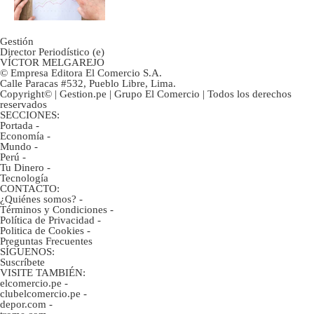
Gestión
Director Periodístico (e)
VÍCTOR MELGAREJO
© Empresa Editora El Comercio S.A.
Calle Paracas #532, Pueblo Libre, Lima.
Copyright© | Gestion.pe | Grupo El Comercio | Todos los derechos
reservados
SECCIONES:
Portada
-
Economía
-
Mundo
-
Perú
-
Tu Dinero
-
Tecnología
CONTACTO:
¿Quiénes somos?
-
Términos y Condiciones
-
Política de Privacidad
-
Politica de Cookies
-
Preguntas Frecuentes
SÍGUENOS:
Suscríbete
VISITE TAMBIÉN:
elcomercio.pe
-
clubelcomercio.pe
-
depor.com
-