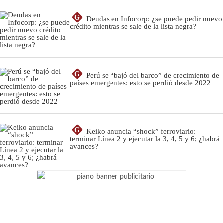
G
Deudas en Infocorp: ¿se puede pedir nuevo
crédito mientras se sale de la lista negra?
G
Perú se “bajó del barco” de crecimiento de
países emergentes: esto se perdió desde 2022
G
Keiko anuncia “shock” ferroviario:
terminar Línea 2 y ejecutar la 3, 4, 5 y 6; ¿habrá
avances?