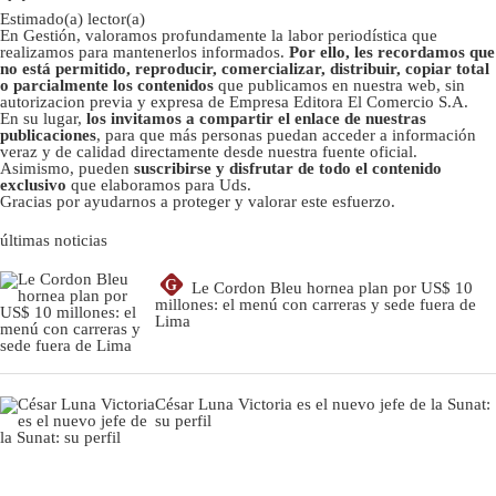
Estimado(a) lector(a)
En Gestión, valoramos profundamente la labor periodística que
realizamos para mantenerlos informados.
Por ello, les recordamos que
no está permitido, reproducir, comercializar, distribuir, copiar total
o parcialmente los contenidos
que publicamos en nuestra web, sin
autorizacion previa y expresa de Empresa Editora El Comercio S.A.
En su lugar,
los invitamos a compartir el enlace de nuestras
publicaciones
, para que más personas puedan acceder a información
veraz y de calidad directamente desde nuestra fuente oficial.
Asimismo, pueden
suscribirse y disfrutar de todo el contenido
exclusivo
que elaboramos para Uds.
Gracias por ayudarnos a proteger y valorar este esfuerzo.
últimas noticias
G
Le Cordon Bleu hornea plan por US$ 10
millones: el menú con carreras y sede fuera de
Lima
César Luna Victoria es el nuevo jefe de la Sunat:
su perfil