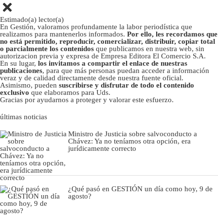
Estimado(a) lector(a)
En Gestión, valoramos profundamente la labor periodística que
realizamos para mantenerlos informados.
Por ello, les recordamos que
no está permitido, reproducir, comercializar, distribuir, copiar total
o parcialmente los contenidos
que publicamos en nuestra web, sin
autorizacion previa y expresa de Empresa Editora El Comercio S.A.
En su lugar,
los invitamos a compartir el enlace de nuestras
publicaciones
, para que más personas puedan acceder a información
veraz y de calidad directamente desde nuestra fuente oficial.
Asimismo, pueden
suscribirse y disfrutar de todo el contenido
exclusivo
que elaboramos para Uds.
Gracias por ayudarnos a proteger y valorar este esfuerzo.
últimas noticias
Ministro de Justicia sobre salvoconducto a
Chávez: Ya no teníamos otra opción, era
jurídicamente correcto
¿Qué pasó en GESTIÓN un día como hoy, 9 de
agosto?