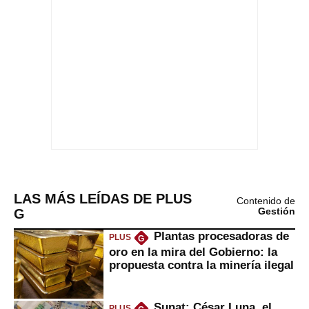
LAS MÁS LEÍDAS DE PLUS
Contenido de
G
Gestión
Plantas procesadoras de
PLUS
G
oro en la mira del Gobierno: la
propuesta contra la minería ilegal
Sunat: César Luna, el
PLUS