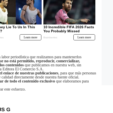
labor periodística que realizamos para mantenerlos
ue no está permitido, reproducir, comercializar,
 los contenidos
que publicamos en nuestra web, sin
sa Editora El Comercio S.A.
el enlace de nuestras publicaciones
, para que más personas
calidad directamente desde nuestra fuente oficial.
tar de todo el contenido exclusivo
que elaboramos para
ar este esfuerzo.
US G