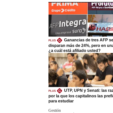
Ganancias de tres AFP s
G
PLUS
disparan más de 24%, pero en un
¿a cuál está afiliado usted?
UTP, UPN y Senati: las r
G
PLUS
por la que los capitalinos las pref
para estudiar
Gestión