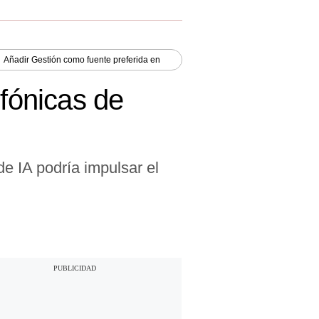
Añadir
Gestión
como fuente preferida en
efónicas de
e IA podría impulsar el