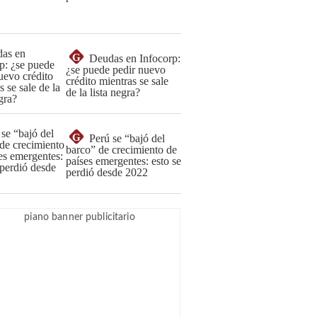
G
Deudas en Infocorp:
¿se puede pedir nuevo
crédito mientras se sale
de la lista negra?
G
Perú se “bajó del
barco” de crecimiento de
países emergentes: esto se
perdió desde 2022