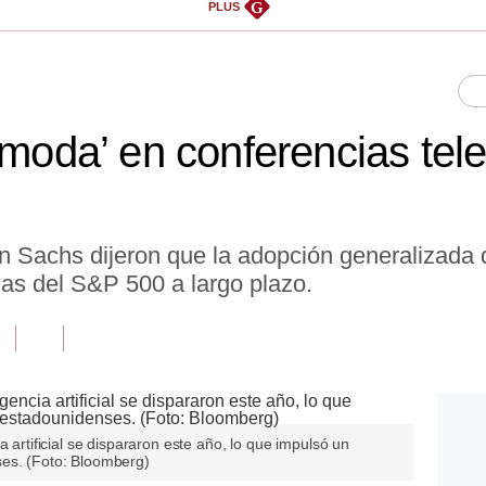
G
PLUS
 moda’ en conferencias tel
 Sachs dijeron que la adopción generalizada d
ias del S&P 500 a largo plazo.
a artificial se dispararon este año, lo que impulsó un
ses. (Foto: Bloomberg)