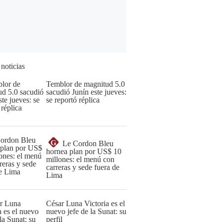
 noticias
Temblor de magnitud 5.0
sacudió Junín este jueves:
se reportó réplica
G
Le Cordon Bleu
hornea plan por US$ 10
millones: el menú con
carreras y sede fuera de
Lima
César Luna Victoria es el
nuevo jefe de la Sunat: su
perfil