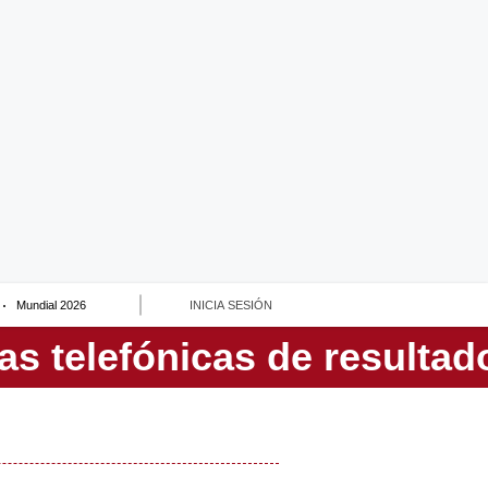
Mundial 2026
INICIA SESIÓN