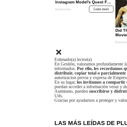
Estimado(a) lector(a)
En Gestión, valoramos profundamente la 
informados.
Por ello, les recordamos q
distribuir, copiar total o parcialmente
autorizacion previa y expresa de Empre
En su lugar,
los invitamos a compartir 
puedan acceder a información veraz y de 
Asimismo, pueden
suscribirse y disfru
Uds.
Gracias por ayudarnos a proteger y valor
LAS MÁS LEÍDAS DE PL