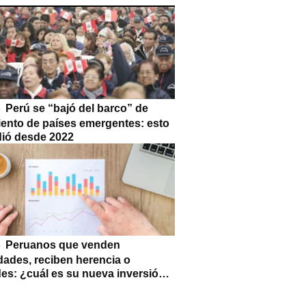
Perú se “bajó del barco” de
iento de países emergentes: esto
dió desde 2022
Peruanos que venden
dades, reciben herencia o
des: ¿cuál es su nueva inversión