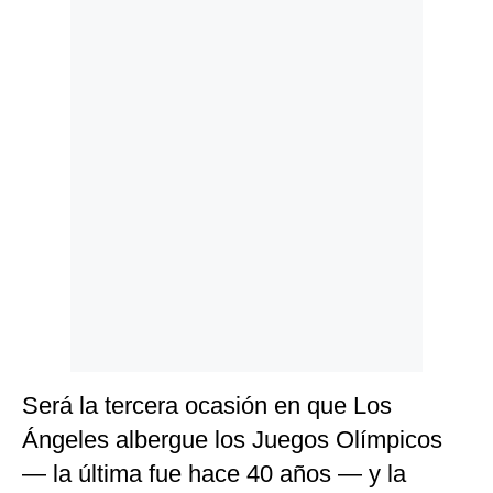
Politica
De
Cookies
Preguntas
Frecuentes
Será la tercera ocasión en que Los
Ángeles albergue los Juegos Olímpicos
— la última fue hace 40 años — y la