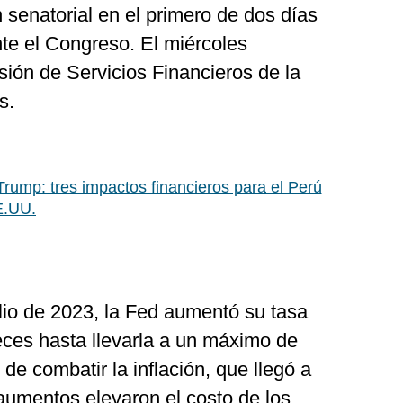
n senatorial en el primero de dos días
te el Congreso. El miércoles
ión de Servicios Financieros de la
s.
Trump: tres impactos financieros para el Perú
E.UU.
io de 2023, la Fed aumentó su tasa
veces hasta llevarla a un máximo de
de combatir la inflación, que llegó a
umentos elevaron el costo de los