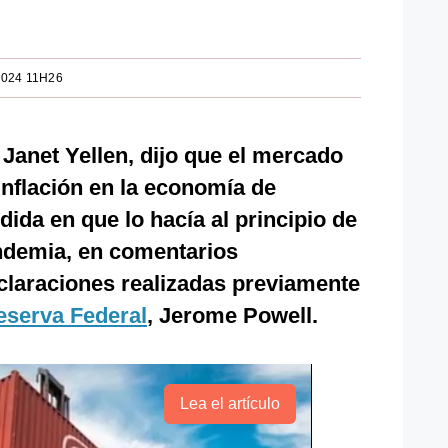
2024 11H26
 Janet Yellen, dijo que el mercado
inflación en la economía de
ida en que lo hacía al principio de
andemia, en comentarios
claraciones realizadas previamente
eserva Federal
, Jerome Powell.
Lea el artículo