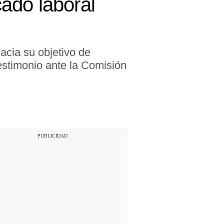
ado laboral
acia su objetivo de
testimonio ante la Comisión