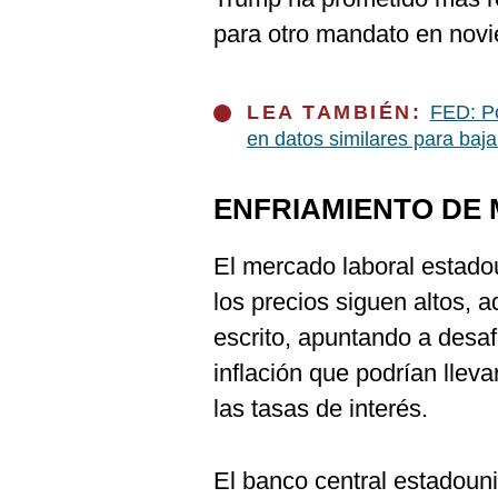
para otro mandato en nov
LEA TAMBIÉN:
FED: Po
en datos similares para baja
ENFRIAMIENTO DE
El mercado laboral estado
los precios siguen altos, a
escrito, apuntando a desafí
inflación que podrían lleva
las tasas de interés.
El banco central estadoun