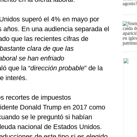
Unidos superó el 4% en mayo por
 años. En una audiencia separada el
ado que las recientes cifras de
bastante clara de que las
aboral se han enfriado
ló que la “
dirección probable
” de la
e interés.
os recortes de impuestos
sidente Donald Trump en 2017 como
 cuando se le preguntó si habían
 deuda nacional de Estados Unidos.
ducciones de este tipo si es elegido