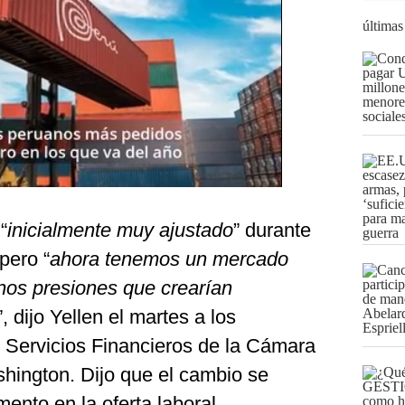
últimas
“
inicialmente muy ajustado
” durante
pero “
ahora tenemos un mercado
enos presiones que crearían
”, dijo Yellen el martes a los
e Servicios Financieros de la Cámara
hington. Dijo que el cambio se
nto en la oferta laboral.