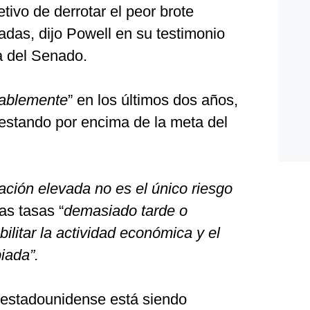
etivo de derrotar el peor brote
cadas, dijo Powell en su testimonio
a del Senado.
tablemente
” en los últimos dos años,
 estando por encima de la meta del
flación elevada no es el único riesgo
las tasas “
demasiado tarde o
litar la actividad económica y el
iada”.
al estadounidense está siendo