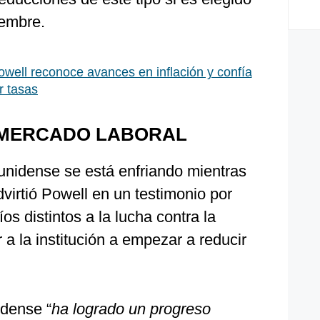
iembre.
well reconoce avances en inflación y confía
r tasas
 MERCADO LABORAL
unidense se está enfriando mientras
dvirtió Powell en un testimonio por
os distintos a la lucha contra la
r a la institución a empezar a reducir
idense “
ha logrado un progreso