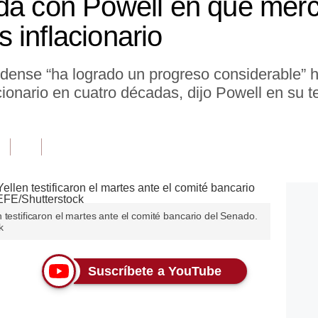
da con Powell en que merc
 inflacionario
dense “ha logrado un progreso considerable” h
acionario en cuatro décadas, dijo Powell en su 
 testificaron el martes ante el comité bancario del Senado.
k
Suscríbete a YouTube