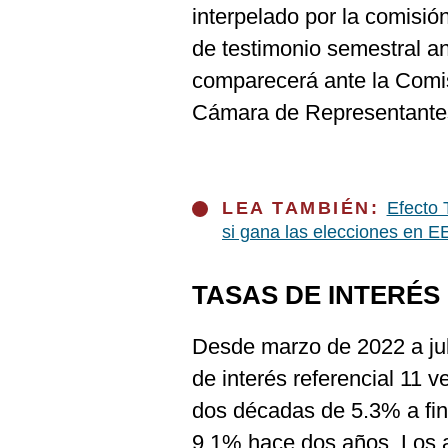
interpelado por la comisió
de testimonio semestral an
comparecerá ante la Comis
Cámara de Representante
LEA TAMBIÉN:
Efecto 
si gana las elecciones en E
TASAS DE INTERÉS
Desde marzo de 2022 a jul
de interés referencial 11 
dos décadas de 5.3% a fin 
9.1% hace dos años. Los a