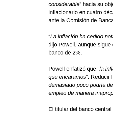
considerable
” hacia su obj
inflacionario en cuatro dé
ante la Comisión de Banc
“
La inflación ha cedido no
dijo Powell, aunque sigue
banco de 2%.
Powell enfatizó que “
la in
que encaramos
”. Reducir 
demasiado poco podría debi
empleo de manera inaprop
El titular del banco centr