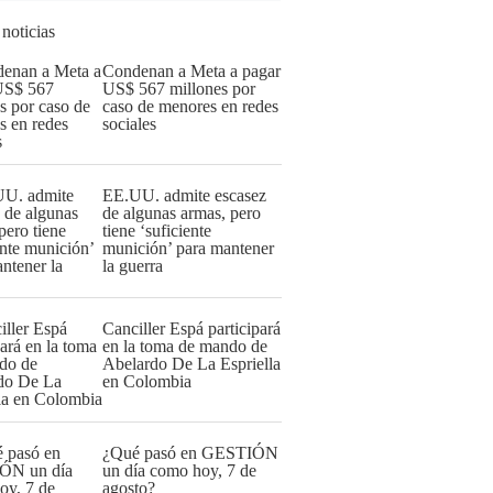
 noticias
Condenan a Meta a pagar
US$ 567 millones por
caso de menores en redes
sociales
EE.UU. admite escasez
de algunas armas, pero
tiene ‘suficiente
munición’ para mantener
la guerra
Canciller Espá participará
en la toma de mando de
Abelardo De La Espriella
en Colombia
¿Qué pasó en GESTIÓN
un día como hoy, 7 de
agosto?