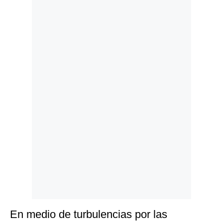
Politica
De
Cookies
Preguntas
Frecuentes
En medio de turbulencias por las