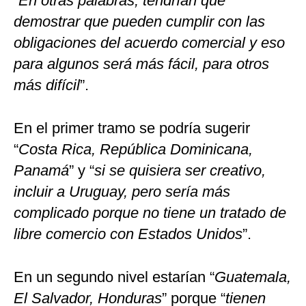
“
En otras palabras, tendrían que
demostrar que pueden cumplir con las
obligaciones del acuerdo comercial y eso
para algunos será más fácil, para otros
más difícil
”.
En el primer tramo se podría sugerir
“
Costa Rica, República Dominicana,
Panamá
” y “
si se quisiera ser creativo,
incluir a Uruguay, pero sería más
complicado porque no tiene un tratado de
libre comercio con Estados Unidos
”.
En un segundo nivel estarían “
Guatemala,
El Salvador, Honduras
” porque “
tienen