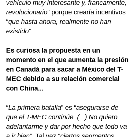
vehículo muy interesante y, francamente,
revolucionario
” porque crearía incentivos
“
que hasta ahora, realmente no han
existido
”.
Es curiosa la propuesta en un
momento en el que aumenta la presión
en Canadá para sacar a México del T-
MEC debido a su relación comercial
con China...
“
La primera batalla
” es “
asegurarse de
que el T-MEC continúe. (...) No quiero
adelantarme y dar por hecho que todo va
a ir bien
”. Tal vez “
ciertos segmentos