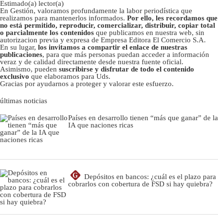
Estimado(a) lector(a)
En Gestión, valoramos profundamente la labor periodística que
realizamos para mantenerlos informados.
Por ello, les recordamos que
no está permitido, reproducir, comercializar, distribuir, copiar total
o parcialmente los contenidos
que publicamos en nuestra web, sin
autorizacion previa y expresa de Empresa Editora El Comercio S.A.
En su lugar,
los invitamos a compartir el enlace de nuestras
publicaciones
, para que más personas puedan acceder a información
veraz y de calidad directamente desde nuestra fuente oficial.
Asimismo, pueden
suscribirse y disfrutar de todo el contenido
exclusivo
que elaboramos para Uds.
Gracias por ayudarnos a proteger y valorar este esfuerzo.
últimas noticias
Países en desarrollo tienen “más que ganar” de la
IA que naciones ricas
G
Depósitos en bancos: ¿cuál es el plazo para
cobrarlos con cobertura de FSD si hay quiebra?