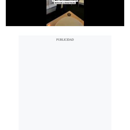
Politica
De
Cookies
Preguntas
Frecuentes