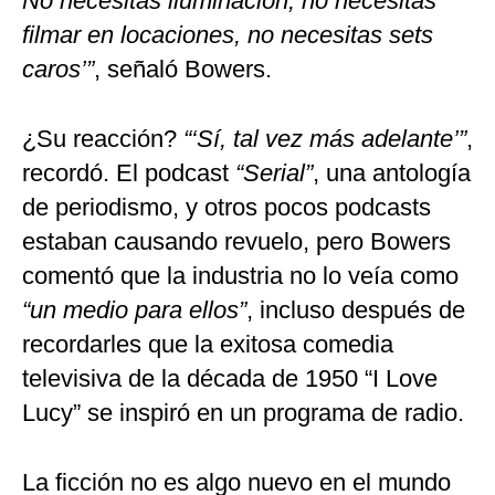
No necesitas iluminación, no necesitas
filmar en locaciones, no necesitas sets
caros’”
, señaló Bowers.
¿Su reacción?
“‘Sí, tal vez más adelante’”
,
recordó. El podcast
“Serial”
, una antología
de periodismo, y otros pocos podcasts
estaban causando revuelo, pero Bowers
comentó que la industria no lo veía como
“un medio para ellos”
, incluso después de
recordarles que la exitosa comedia
televisiva de la década de 1950 “I Love
Lucy” se inspiró en un programa de radio.
La ficción no es algo nuevo en el mundo