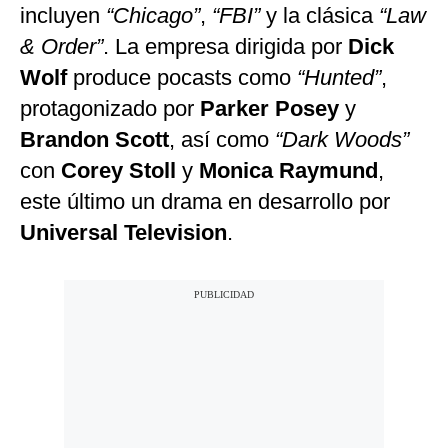
incluyen
“Chicago”
,
“FBI”
y la clásica
“Law
& Order”
. La empresa dirigida por
Dick
Wolf
produce pocasts como
“Hunted”
,
protagonizado por
Parker Posey
y
Brandon Scott
, así como
“Dark Woods”
con
Corey Stoll
y
Monica Raymund
,
este último un drama en desarrollo por
Universal Television
.