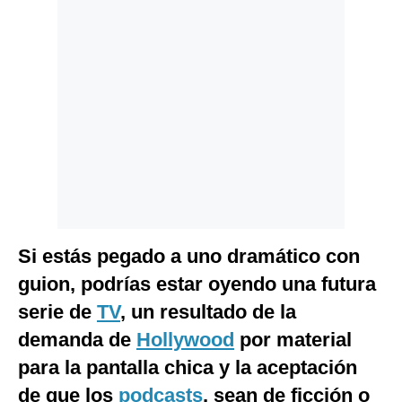
Politica
De
Cookies
Preguntas
Frecuentes
Si estás pegado a uno dramático con
guion, podrías estar oyendo una futura
serie de
TV
, un resultado de la
demanda de
Hollywood
por material
para la pantalla chica y la aceptación
de que los
podcasts
, sean de ficción o