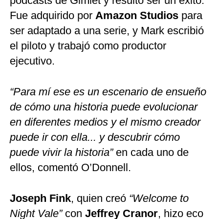
podcasts de Gimlet y resultó ser un éxito.
Fue adquirido por
Amazon Studios
para
ser adaptado a una serie, y Mark escribió
el piloto y trabajó como productor
ejecutivo.
“Para mí ese es un escenario de ensueño
de cómo una historia puede evolucionar
en diferentes medios y el mismo creador
puede ir con ella... y descubrir cómo
puede vivir la historia”
en cada uno de
ellos, comentó O’Donnell.
Joseph Fink
, quien creó
“Welcome to
Night Vale”
con
Jeffrey Cranor
, hizo eco