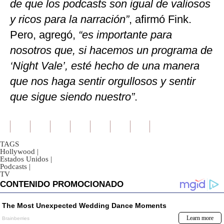
de que los podcasts son igual de valiosos
y ricos para la narración”
, afirmó Fink.
Pero, agregó,
“es importante para
nosotros que, si hacemos un programa de
‘Night Vale’, esté hecho de una manera
que nos haga sentir orgullosos y sentir
que sigue siendo nuestro”
.
TAGS
Hollywood
|
Estados Unidos
|
Podcasts
|
TV