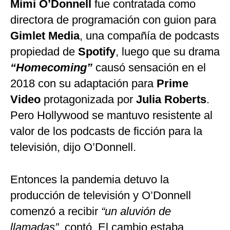
Mimi O’Donnell
fue contratada como
directora de programación con guion para
Gimlet Media
, una compañía de podcasts
propiedad de
Spotify
, luego que su drama
“Homecoming”
causó sensación en el
2018 con su adaptación para
Prime
Video
protagonizada por
Julia Roberts
.
Pero Hollywood se mantuvo resistente al
valor de los podcasts de ficción para la
televisión, dijo O’Donnell.
Entonces la pandemia detuvo la
producción de televisión y O’Donnell
comenzó a recibir
“un aluvión de
llamadas”
, contó. El cambio estaba