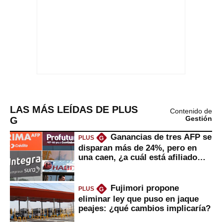
LAS MÁS LEÍDAS DE PLUS
Contenido de
G
Gestión
Ganancias de tres AFP se
PLUS
G
disparan más de 24%, pero en
una caen, ¿a cuál está afiliado
usted?
Fujimori propone
PLUS
G
eliminar ley que puso en jaque
peajes: ¿qué cambios implicaría?