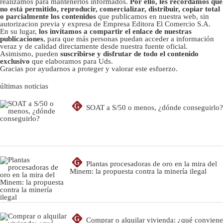
realizamos para mantenerlos informados.
Por ello, les recordamos que
no está permitido, reproducir, comercializar, distribuir, copiar total
o parcialmente los contenidos
que publicamos en nuestra web, sin
autorizacion previa y expresa de Empresa Editora El Comercio S.A.
En su lugar,
los invitamos a compartir el enlace de nuestras
publicaciones
, para que más personas puedan acceder a información
veraz y de calidad directamente desde nuestra fuente oficial.
Asimismo, pueden
suscribirse y disfrutar de todo el contenido
exclusivo
que elaboramos para Uds.
Gracias por ayudarnos a proteger y valorar este esfuerzo.
últimas noticias
G
SOAT a S/50 o menos, ¿dónde conseguirlo?
G
Plantas procesadoras de oro en la mira del
Minem: la propuesta contra la minería ilegal
G
Comprar o alquilar vivienda: ¿qué conviene