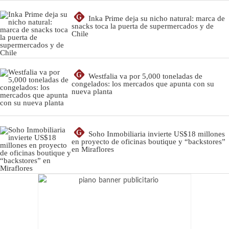
G
Inka Prime deja su nicho natural: marca de
snacks toca la puerta de supermercados y de
Chile
G
Westfalia va por 5,000 toneladas de
congelados: los mercados que apunta con su
nueva planta
G
Soho Inmobiliaria invierte US$18 millones
en proyecto de oficinas boutique y “backstores”
en Miraflores