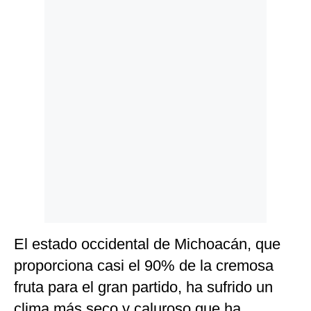
Politica
De
Cookies
Preguntas
Frecuentes
El estado occidental de Michoacán, que
proporciona casi el 90% de la cremosa
fruta para el gran partido, ha sufrido un
clima más seco y caluroso que ha