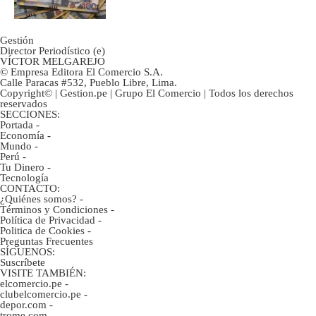
Gestión
Director Periodístico (e)
VÍCTOR MELGAREJO
© Empresa Editora El Comercio S.A.
Calle Paracas #532, Pueblo Libre, Lima.
Copyright© | Gestion.pe | Grupo El Comercio | Todos los derechos
reservados
SECCIONES:
Portada
-
Economía
-
Mundo
-
Perú
-
Tu Dinero
-
Tecnología
CONTACTO:
¿Quiénes somos?
-
Términos y Condiciones
-
Política de Privacidad
-
Politica de Cookies
-
Preguntas Frecuentes
SÍGUENOS:
Suscríbete
VISITE TAMBIÉN:
elcomercio.pe
-
clubelcomercio.pe
-
depor.com
-
trome.com
-