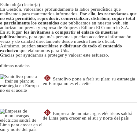
Estimado(a) lector(a)
En Gestión, valoramos profundamente la labor periodística que
realizamos para mantenerlos informados.
Por ello, les recordamos que
no está permitido, reproducir, comercializar, distribuir, copiar total
o parcialmente los contenidos
que publicamos en nuestra web, sin
autorizacion previa y expresa de Empresa Editora El Comercio S.A.
En su lugar,
los invitamos a compartir el enlace de nuestras
publicaciones
, para que más personas puedan acceder a información
veraz y de calidad directamente desde nuestra fuente oficial.
Asimismo, pueden
suscribirse y disfrutar de todo el contenido
exclusivo
que elaboramos para Uds.
Gracias por ayudarnos a proteger y valorar este esfuerzo.
últimas noticias
G
Santolivo pone a freír su plan: su estrategia
en Europa no es el aceite
G
Empresa de montacargas eléctricos saldrá
de Lima para crecer en el sur y norte del país