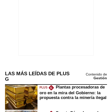
LAS MÁS LEÍDAS DE PLUS
Contenido de
G
Gestión
Plantas procesadoras de
PLUS
G
oro en la mira del Gobierno: la
propuesta contra la minería ilegal