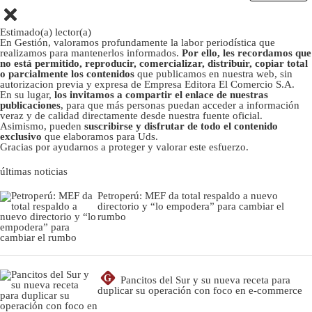
Estimado(a) lector(a)
En Gestión, valoramos profundamente la labor periodística que
realizamos para mantenerlos informados.
Por ello, les recordamos que
no está permitido, reproducir, comercializar, distribuir, copiar total
o parcialmente los contenidos
que publicamos en nuestra web, sin
autorizacion previa y expresa de Empresa Editora El Comercio S.A.
En su lugar,
los invitamos a compartir el enlace de nuestras
publicaciones
, para que más personas puedan acceder a información
veraz y de calidad directamente desde nuestra fuente oficial.
Asimismo, pueden
suscribirse y disfrutar de todo el contenido
exclusivo
que elaboramos para Uds.
Gracias por ayudarnos a proteger y valorar este esfuerzo.
últimas noticias
Petroperú: MEF da total respaldo a nuevo
directorio y “lo empodera” para cambiar el
rumbo
G
Pancitos del Sur y su nueva receta para
duplicar su operación con foco en e-commerce