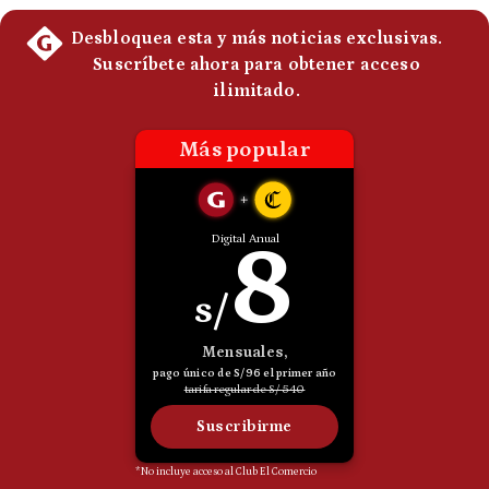
Politica
De
Cookies
Preguntas
Frecuentes