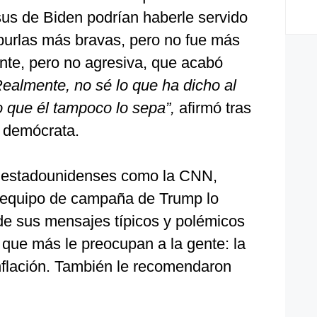
sus de Biden podrían haberle servido
 burlas más bravas, pero no fue más
nte, pero no agresiva, que acabó
ealmente, no sé lo que ha dicho al
eo que él tampoco lo sepa”,
afirmó tras
 demócrata.
 estadounidenses como la CNN,
l equipo de campaña de Trump lo
 de sus mensajes típicos y polémicos
 que más le preocupan a la gente: la
inflación. También le recomendaron