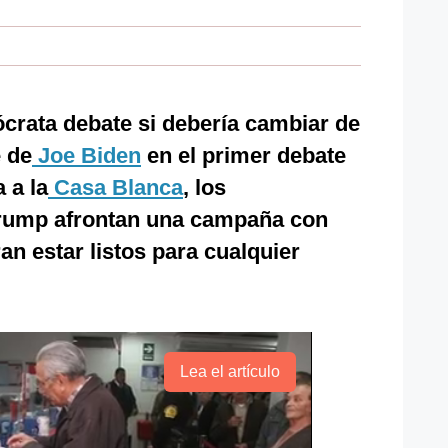
crata debate si debería cambiar de
e de
Joe Biden
en el primer debate
 a la
Casa Blanca
, los
Trump afrontan una campaña con
n estar listos para cualquier
Lea el artículo