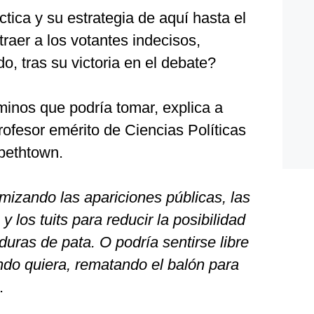
ica y su estrategia de aquí hasta el
traer a los votantes indecisos,
 tras su victoria en el debate?
minos que podría tomar, explica a
ofesor emérito de Ciencias Políticas
abethtown.
imizando las apariciones públicas, las
y los tuits para reducir la posibilidad
uras de pata. O podría sentirse libre
ndo quiera, rematando el balón para
.