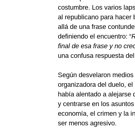
costumbre. Los varios lap
al republicano para hacer
allá de una frase contunde
definiendo el encuentro: “
R
final de esa frase y no cr
una confusa respuesta del
Según desvelaron medios
organizadora del duelo, e
había alentado a alejarse
y centrarse en los asuntos
economía, el crimen y la 
ser menos agresivo.