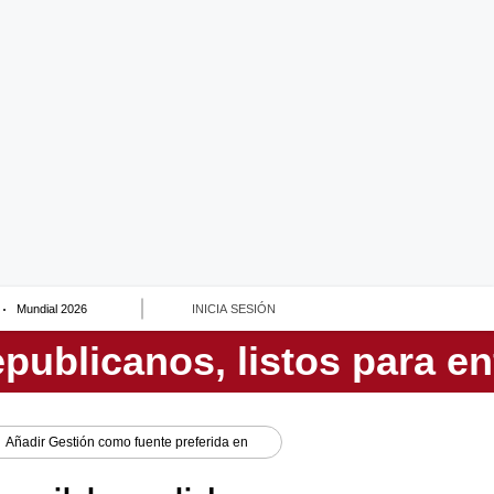
Mundial 2026
INICIA SESIÓN
Añadir
Gestión
como fuente preferida en