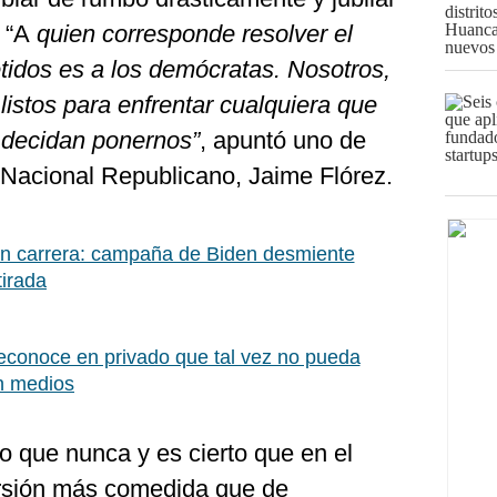
 “A
quien corresponde resolver el
idos es a los demócratas. Nosotros,
listos para enfrentar cualquiera que
s decidan ponernos”
, apuntó uno de
 Nacional Republicano, Jaime Flórez.
n carrera: campaña de Biden desmiente
tirada
econoce en privado que tal vez no pueda
ún medios
o que nunca y es cierto que en el
rsión más comedida que de