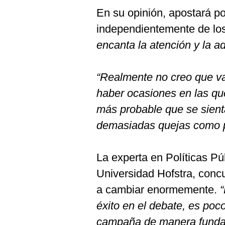
En su opinión, apostará p
independientemente de lo
encanta la atención y la ad
“Realmente no creo que va
haber ocasiones en las qu
más probable que se sienta
demasiadas quejas como p
La experta en Políticas P
Universidad Hofstra, con
a cambiar enormemente.
“
éxito en el debate, es poc
campaña de manera funda