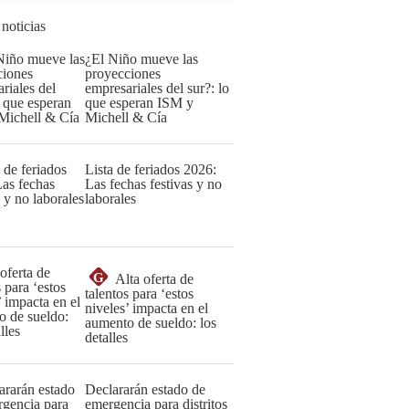
 noticias
¿El Niño mueve las
proyecciones
empresariales del sur?: lo
que esperan ISM y
Michell & Cía
Lista de feriados 2026:
Las fechas festivas y no
laborales
G
Alta oferta de
talentos para ‘estos
niveles’ impacta en el
aumento de sueldo: los
detalles
Declararán estado de
emergencia para distritos