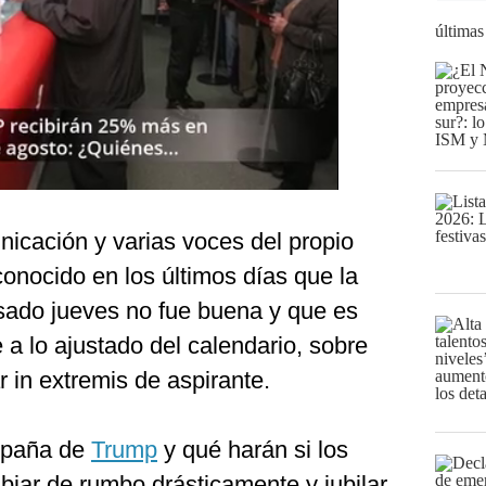
últimas
icación y varias voces del propio
onocido en los últimos días que la
sado jueves no fue buena y que es
 a lo ajustado del calendario, sobre
 in extremis de aspirante.
mpaña de
Trump
y qué harán si los
iar de rumbo drásticamente y jubilar