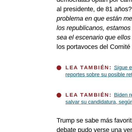
De
Cookies
al presidente, de 81 años?
Preguntas
problema en que están met
Frecuentes
los republicanos, estamos 
sea el escenario que ello
los portavoces del Comité
LEA TAMBIÉN:
Sigue e
reportes sobre su posible re
LEA TAMBIÉN:
Biden r
salvar su candidatura, seg
Trump se sabe más favorit
debate pudo verse una ve