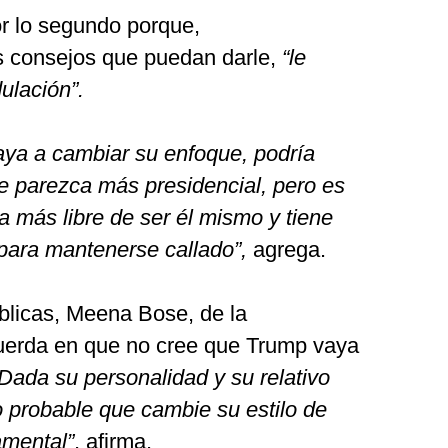
or lo segundo porque,
s consejos que puedan darle,
“le
ulación”.
ya a cambiar su enfoque, podría
e parezca más presidencial, pero es
 más libre de ser él mismo y tiene
ara mantenerse callado”,
agrega.
úblicas, Meena Bose, de la
cuerda en que no cree que Trump vaya
Dada su personalidad y su relativo
o probable que cambie su estilo de
mental”
, afirma.