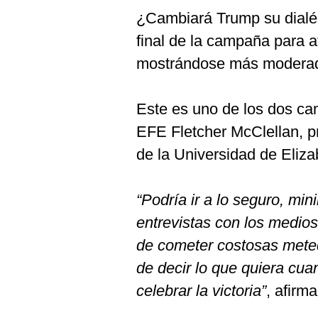
¿Cambiará Trump su dialéct
final de la campaña para a
mostrándose más moderado,
Este es uno de los dos ca
EFE Fletcher McClellan, pr
de la Universidad de Eliz
“Podría ir a lo seguro, min
entrevistas con los medios 
de cometer costosas meted
de decir lo que quiera cua
celebrar la victoria”
, afirma