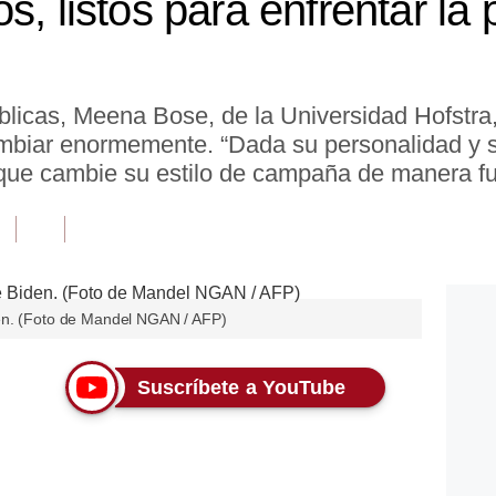
s, listos para enfrentar la 
úblicas, Meena Bose, de la Universidad Hofstr
biar enormemente. “Dada su personalidad y su 
 que cambie su estilo de campaña de manera f
en. (Foto de Mandel NGAN / AFP)
Suscríbete a YouTube