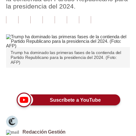
la presidencia del 2024.
Tu Dinero
Finanzas Personales
Inmobiliarias
Plus G
Trump ha dominado las primeras fases de la contienda del
Partido Republicano para la presidencia del 2024. (Foto:
Opinión
AFP)
Editorial
Únete a nuestro canal
Pregunta de hoy
Blogs
Suscríbete a YouTube
Tendencias
Lujo
Redacción Gestión
Viajes