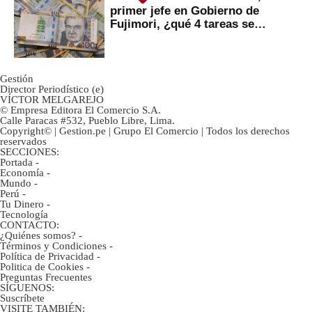
primer jefe en Gobierno de
Fujimori, ¿qué 4 tareas se
marcan urgentes?
Gestión
Director Periodístico (e)
VÍCTOR MELGAREJO
© Empresa Editora El Comercio S.A.
Calle Paracas #532, Pueblo Libre, Lima.
Copyright© | Gestion.pe | Grupo El Comercio | Todos los derechos
reservados
SECCIONES:
Portada
-
Economía
-
Mundo
-
Perú
-
Tu Dinero
-
Tecnología
CONTACTO:
¿Quiénes somos?
-
Términos y Condiciones
-
Política de Privacidad
-
Politica de Cookies
-
Preguntas Frecuentes
SÍGUENOS:
Suscríbete
VISITE TAMBIÉN: