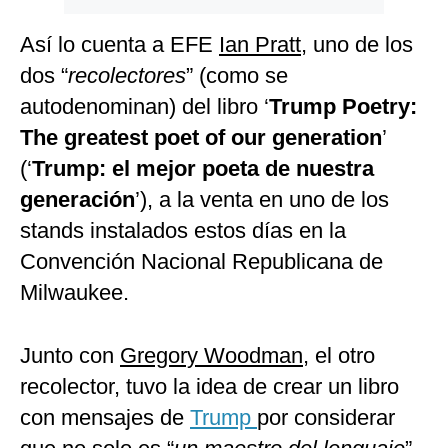
Así lo cuenta a EFE
Ian Pratt
, uno de los
dos “
recolectores
” (como se
autodenominan) del libro ‘
Trump Poetry:
The greatest poet of our generation
’
(‘
Trump: el mejor poeta de nuestra
generación
’), a la venta en uno de los
stands instalados estos días en la
Convención Nacional Republicana de
Milwaukee.
Junto con
Gregory Woodman
, el otro
recolector, tuvo la idea de crear un libro
con mensajes de
Trump
por considerar