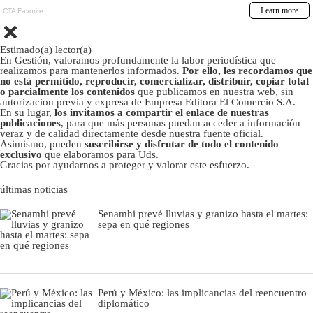
Estimado(a) lector(a)
En Gestión, valoramos profundamente la labor periodística que
realizamos para mantenerlos informados.
Por ello, les recordamos que
no está permitido, reproducir, comercializar, distribuir, copiar total
o parcialmente los contenidos
que publicamos en nuestra web, sin
autorizacion previa y expresa de Empresa Editora El Comercio S.A.
En su lugar,
los invitamos a compartir el enlace de nuestras
publicaciones
, para que más personas puedan acceder a información
veraz y de calidad directamente desde nuestra fuente oficial.
Asimismo, pueden
suscribirse y disfrutar de todo el contenido
exclusivo
que elaboramos para Uds.
Gracias por ayudarnos a proteger y valorar este esfuerzo.
últimas noticias
Senamhi prevé lluvias y granizo hasta el martes:
sepa en qué regiones
Perú y México: las implicancias del reencuentro
diplomático