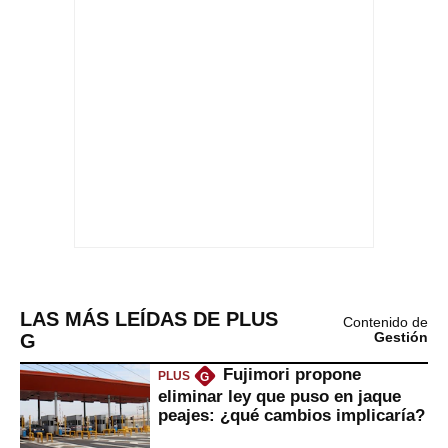
LAS MÁS LEÍDAS DE PLUS
Contenido de
G
Gestión
Fujimori propone
PLUS
G
eliminar ley que puso en jaque
peajes: ¿qué cambios implicaría?