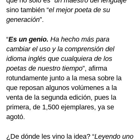
que no solo es “
un maestro del lenguaje
”
sino también “
el mejor poeta de su
generación
”.
“
Es un genio.
Ha hecho más para
cambiar el uso y la comprensión del
idioma inglés que cualquiera de los
poetas de nuestro tiempo
”, afirma
rotundamente junto a la mesa sobre la
que reposan algunos volúmenes a la
venta de la segunda edición, pues la
primera, de 1,500 ejemplares, ya se
agotó.
¿De dónde les vino la idea? “
Leyendo uno