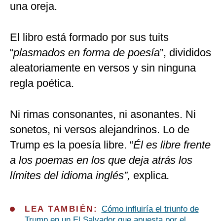
una oreja.
El libro está formado por sus tuits
“
plasmados en forma de poesía
”, divididos
aleatoriamente en versos y sin ninguna
regla poética.
Ni rimas consonantes, ni asonantes. Ni
sonetos, ni versos alejandrinos. Lo de
Trump es la poesía libre. “
Él es libre frente
a los poemas en los que deja atrás los
límites del idioma inglés”,
explica
.
LEA TAMBIÉN:
Cómo influiría el triunfo de
Trump en un El Salvador que apuesta por el