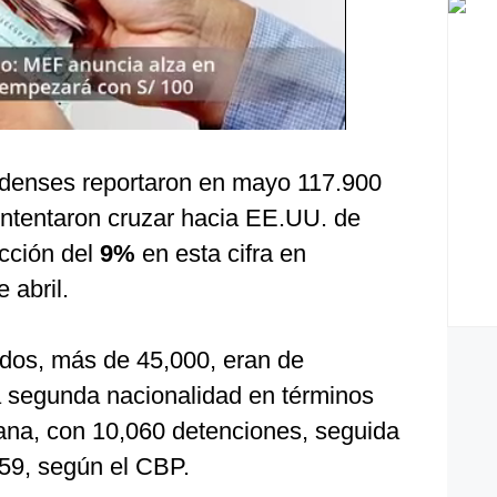
idenses reportaron en mayo 117.900
intentaron cruzar hacia EE.UU. de
ucción del
9%
en esta cifra en
 abril.
idos, más de 45,000, eran de
 segunda nacionalidad en términos
iana, con 10,060 detenciones, seguida
259, según el CBP.