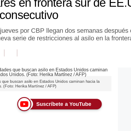
ares en frontera sur de EE
 consecutivo
e jueves por CBP llegan dos semanas después 
a serie de restricciones al asilo en la fronter
s que buscan asilo en Estados Unidos caminan hacia la
. (Foto: Herika Martínez / AFP)
Suscríbete a YouTube