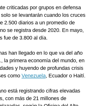
te criticadas por grupos en defensa
solo se levantarán cuando los cruces
de 2.500 diarios a un promedio de
e no se registra desde 2020. En mayo,
 fue de 3.800 al día.
nas han llegado en lo que va del año
U., la primera economía del mundo, en
dades y huyendo de profundas crisis
aíses como
Venezuela
, Ecuador o Haití.
no está registrando cifras elevadas
s, con más de 21 millones de
lazadas, según la Oficina del Alto