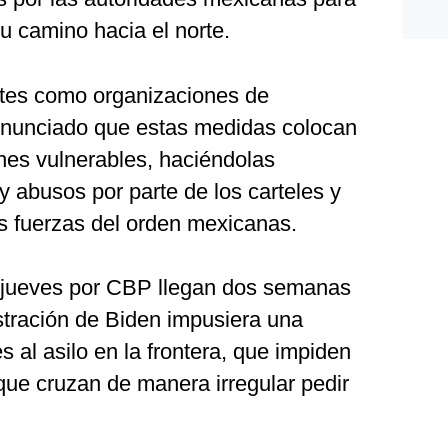
su camino hacia el norte.
ntes como organizaciones de
nunciado que estas medidas colocan
nes vulnerables, haciéndolas
y abusos por parte de los carteles y
s fuerzas del orden mexicanas.
e jueves por CBP llegan dos semanas
tración de Biden impusiera una
s al asilo en la frontera, que impiden
que cruzan de manera irregular pedir