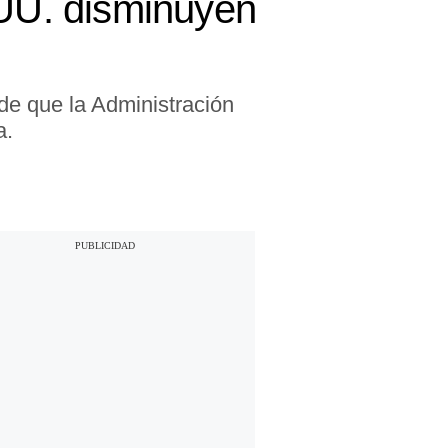
.UU. disminuyen
de que la Administración
a.