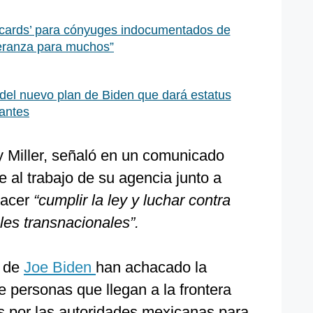
cards’ para cónyuges indocumentados de
eranza para muchos”
del nuevo plan de Biden que dará estatus
rantes
 Miller, señaló en un comunicado
 al trabajo de su agencia junto a
hacer
“cumplir la ley y luchar contra
les transnacionales”.
o de
Joe Biden
han achacado la
e personas que llegan a la frontera
s por las autoridades mexicanas para