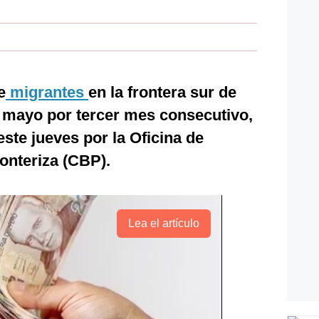
e
migrantes
en la frontera sur de
 mayo por tercer mes consecutivo,
ste jueves por la Oficina de
onteriza (CBP).
Lea el artículo