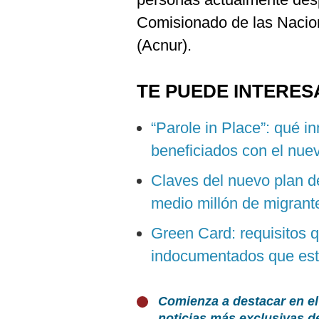
Comisionado de las Nacio
(Acnur).
TE PUEDE INTERES
“Parole in Place”: qué 
beneficiados con el nue
Claves del nuevo plan d
medio millón de migrant
Green Card: requisitos 
indocumentados que es
Comienza a destacar en el
noticias más exclusivas d