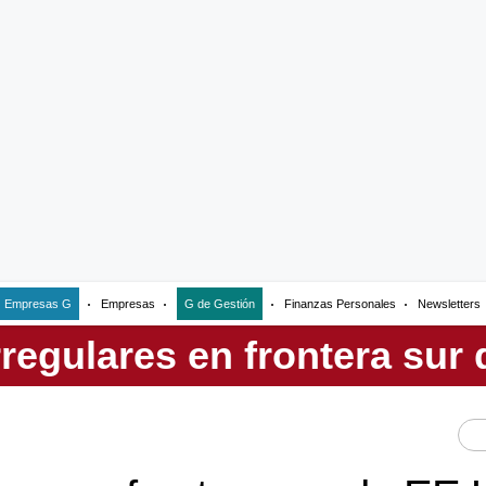
Empresas G
Empresas
G de Gestión
Finanzas Personales
Newsletters