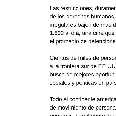
Las restricciones, duramen
de los derechos humanos, 
irregulares bajen de más 
1.500 al día, una cifra qu
el promedio de detenciones
Cientos de miles de perso
a la frontera sur de EE.U
busca de mejores oportuni
sociales y políticas en p
Todo el continente america
de movimiento de persona
personas actualmente desp