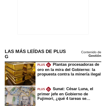
LAS MÁS LEÍDAS DE PLUS
Contenido de
G
Gestión
Plantas procesadoras de
PLUS
G
oro en la mira del Gobierno: la
propuesta contra la minería ilegal
Sunat: César Luna, el
PLUS
G
primer jefe en Gobierno de
Fujimori, ¿qué 4 tareas se
marcan urgentes?