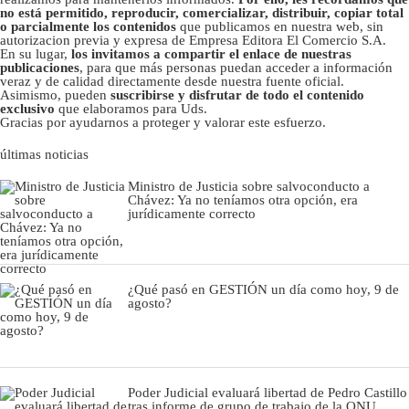
no está permitido, reproducir, comercializar, distribuir, copiar total
o parcialmente los contenidos
que publicamos en nuestra web, sin
autorizacion previa y expresa de Empresa Editora El Comercio S.A.
En su lugar,
los invitamos a compartir el enlace de nuestras
publicaciones
, para que más personas puedan acceder a información
veraz y de calidad directamente desde nuestra fuente oficial.
Asimismo, pueden
suscribirse y disfrutar de todo el contenido
exclusivo
que elaboramos para Uds.
Gracias por ayudarnos a proteger y valorar este esfuerzo.
últimas noticias
Ministro de Justicia sobre salvoconducto a
Chávez: Ya no teníamos otra opción, era
jurídicamente correcto
¿Qué pasó en GESTIÓN un día como hoy, 9 de
agosto?
Poder Judicial evaluará libertad de Pedro Castillo
tras informe de grupo de trabajo de la ONU