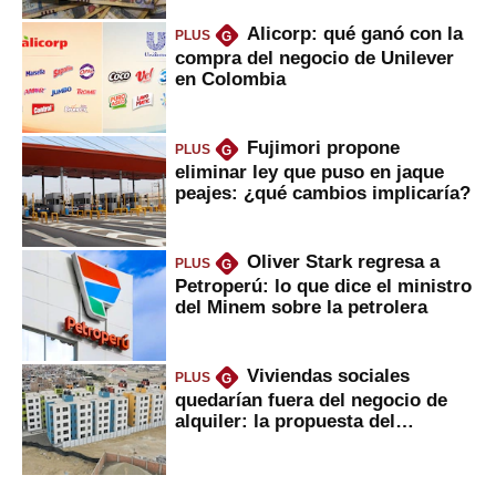
Alicorp: qué ganó con la
PLUS
G
compra del negocio de Unilever
en Colombia
Fujimori propone
PLUS
G
eliminar ley que puso en jaque
peajes: ¿qué cambios implicaría?
Oliver Stark regresa a
PLUS
G
Petroperú: lo que dice el ministro
del Minem sobre la petrolera
Viviendas sociales
PLUS
G
quedarían fuera del negocio de
alquiler: la propuesta del
gobierno