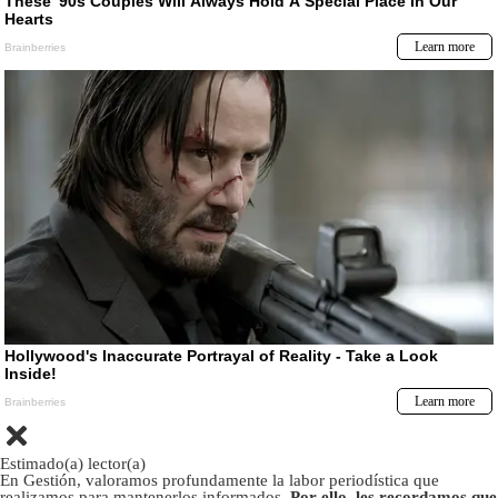
Estimado(a) lector(a)
En Gestión, valoramos profundamente la labor periodística que
realizamos para mantenerlos informados.
Por ello, les recordamos que