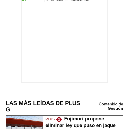
LAS MÁS LEÍDAS DE PLUS
Contenido de
G
Gestión
Fujimori propone
PLUS
G
eliminar ley que puso en jaque