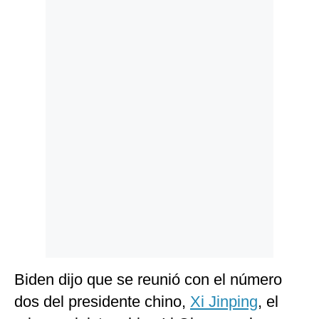
Politica
De
Cookies
Preguntas
Frecuentes
Biden dijo que se reunió con el número
dos del presidente chino,
Xi Jinping
, el