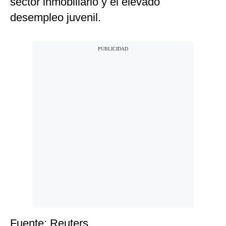
sector inmobiliario y el elevado
desempleo juvenil.
Fuente: Reuters