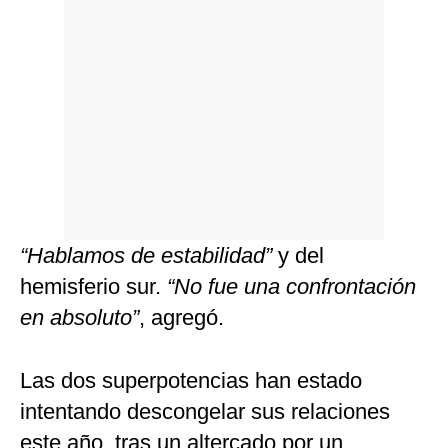
“Hablamos de estabilidad”
y del
hemisferio sur.
“No fue una confrontación
en absoluto”
, agregó.
Las dos superpotencias han estado
intentando descongelar sus relaciones
este año, tras un altercado por un