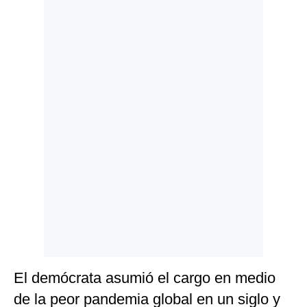
Politica
De
Cookies
Preguntas
Frecuentes
El demócrata asumió el cargo en medio
de la peor pandemia global en un siglo y