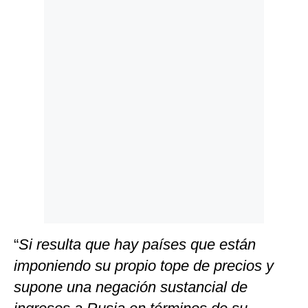
Politica
De
Cookies
Preguntas
Frecuentes
“
Si resulta que hay países que están
imponiendo su propio tope de precios y
supone una negación sustancial de