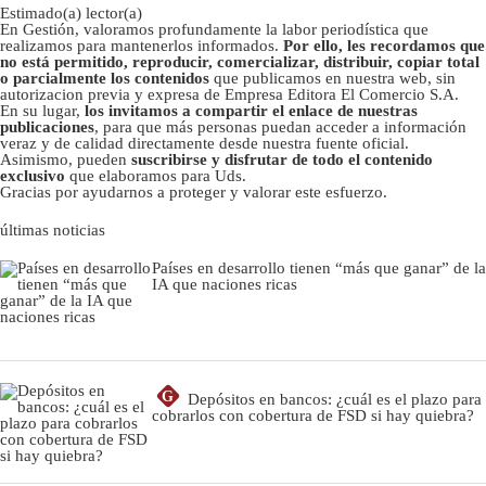
Estimado(a) lector(a)
En Gestión, valoramos profundamente la labor periodística que
realizamos para mantenerlos informados.
Por ello, les recordamos que
no está permitido, reproducir, comercializar, distribuir, copiar total
o parcialmente los contenidos
que publicamos en nuestra web, sin
autorizacion previa y expresa de Empresa Editora El Comercio S.A.
En su lugar,
los invitamos a compartir el enlace de nuestras
publicaciones
, para que más personas puedan acceder a información
veraz y de calidad directamente desde nuestra fuente oficial.
Asimismo, pueden
suscribirse y disfrutar de todo el contenido
exclusivo
que elaboramos para Uds.
Gracias por ayudarnos a proteger y valorar este esfuerzo.
últimas noticias
Países en desarrollo tienen “más que ganar” de la
IA que naciones ricas
G
Depósitos en bancos: ¿cuál es el plazo para
cobrarlos con cobertura de FSD si hay quiebra?