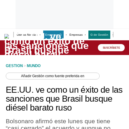
Últimas Noticias
Empresas G
Empresas
G de Gestión
Finanzas
Lo último
Peru Quiosco
SUSCRÍBETE
Portada
GESTION
>
MUNDO
Empresas
Añadir
Gestión
como fuente preferida en
Management & Empleo
EE.UU. ve como un éxito de las
Economía
sanciones que Brasil busque
diésel barato ruso
Mercados
Perú
Bolsonaro afirmó este lunes que tiene
“casi cerrado” el acuerdo y aunque no
Política