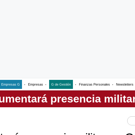
Empresas G
Empresas
G de Gestión
Finanzas Personales
Newsletters