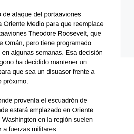
o de ataque del portaaviones
 a Oriente Medio para que reemplace
rtaaviones Theodore Roosevelt, que
de Omán, pero tiene programado
s en algunas semanas. Esa decisión
ágono ha decidido mantener un
para que sea un disuasor frente a
o próximo.
ónde provenía el escuadrón de
nde estará emplazado en Oriente
e Washington en la región suelen
 a fuerzas militares