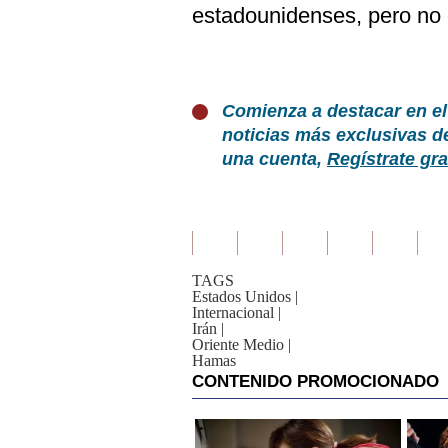
estadounidenses, pero no 
Comienza a destacar en el
noticias más exclusivas d
una cuenta,
Regístrate gra
TAGS
Estados Unidos
|
Internacional
|
Irán
|
Oriente Medio
|
Hamas