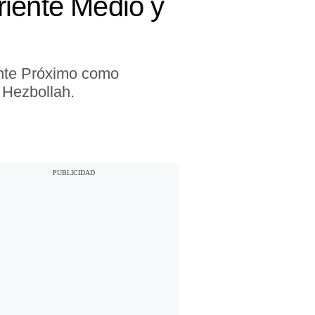
riente Medio y
ente Próximo como
 Hezbollah.