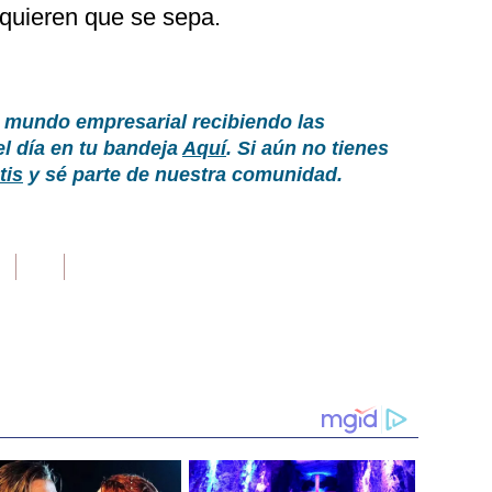
quieren que se sepa.
 mundo empresarial recibiendo las
el día en tu bandeja
Aquí
. Si aún no tienes
tis
y sé parte de nuestra comunidad.