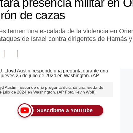
rá presencia militar en O
rón de cazas
es temen una escalada de la violencia en Ori
ataques de Israel contra dirigentes de Hamás y
oyd Austin, responde una pregunta durante una rueda de
e julio de 2024 en Washington. (AP Foto/Kevin Wolf)
Suscríbete a YouTube