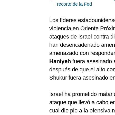
recorte de la Fed
Los líderes estadounidens
violencia en Oriente Próx
ataques de Israel contra 
han desencadenado amenaz
amenazado con responder 
Haniyeh
fuera asesinado e
después de que el alto c
Shukur fuera asesinado en
Israel ha prometido matar 
ataque que llevó a cabo en
cual dio pie a la ofensiva m