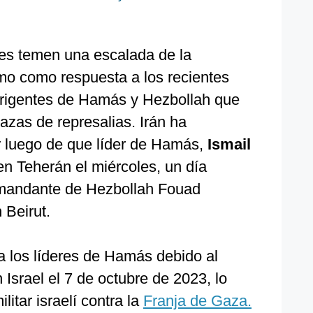
es temen una escalada de la
imo como respuesta a los recientes
dirigentes de Hamás y Hezbollah que
as de represalias. Irán ha
luego de que líder de Hamás,
Ismail
n Teherán el miércoles, un día
omandante de Hezbollah Fouad
 Beirut.
a los líderes de Hamás debido al
 Israel el 7 de octubre de 2023, lo
ilitar israelí contra la
Franja de Gaza.