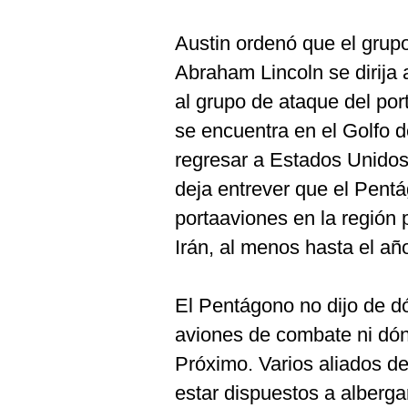
Austin ordenó que el grup
Abraham Lincoln se dirija
al grupo de ataque del po
se encuentra en el Golfo 
regresar a Estados Unido
deja entrever que el Pent
portaaviones en la región 
Irán, al menos hasta el añ
El Pentágono no dijo de d
aviones de combate ni dó
Próximo. Varios aliados d
estar dispuestos a albergar