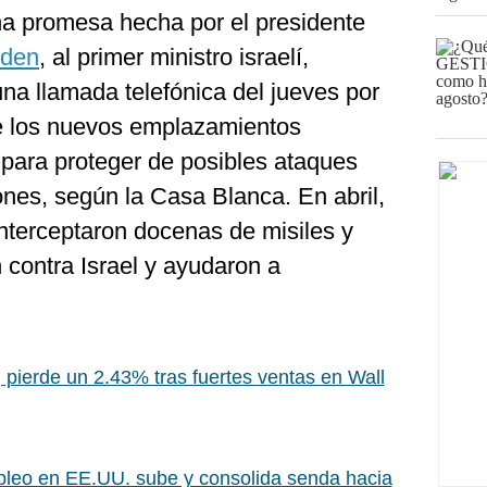
a promesa hecha por el presidente
iden
, al primer ministro israelí,
a llamada telefónica del jueves por
re los nuevos emplazamientos
 para proteger de posibles ataques
rones, según la Casa Blanca. En abril,
nterceptaron docenas de misiles y
 contra Israel y ayudaron a
pierde un 2.43% tras fuertes ventas en Wall
leo en EE.UU. sube y consolida senda hacia