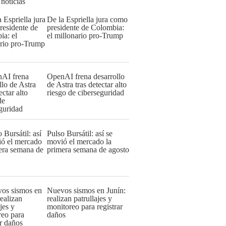
 noticias
De la Espriella jura como
presidente de Colombia:
el millonario pro-Trump
OpenAI frena desarrollo
de Astra tras detectar alto
riesgo de ciberseguridad
Pulso Bursátil: así se
movió el mercado la
primera semana de agosto
Nuevos sismos en Junín:
realizan patrullajes y
monitoreo para registrar
daños