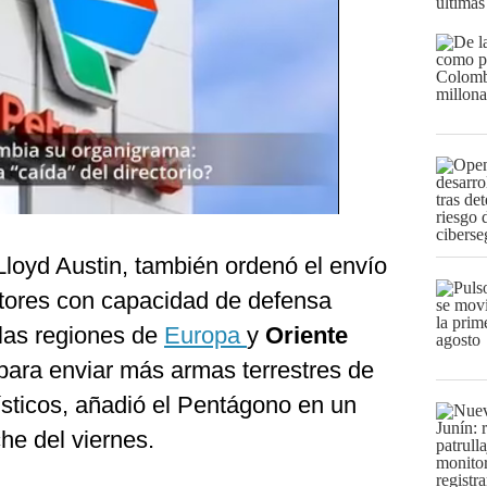
últimas
Lloyd Austin, también ordenó el envío
tores con capacidad de defensa
 las regiones de
Europa
y
Oriente
para enviar más armas terrestres de
ísticos, añadió el Pentágono en un
he del viernes.