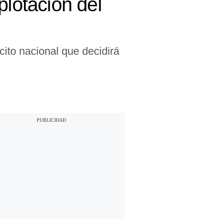
plotación del
cito nacional que decidirá