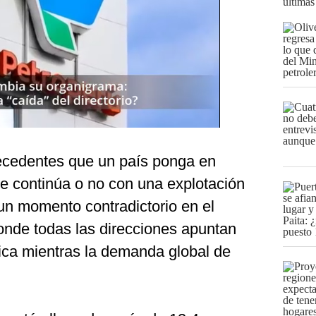
últimas
recedentes que un país ponga en
se continúa o no con una explotación
un momento contradictorio en el
onde todas las direcciones apuntan
tica mientras la demanda global de