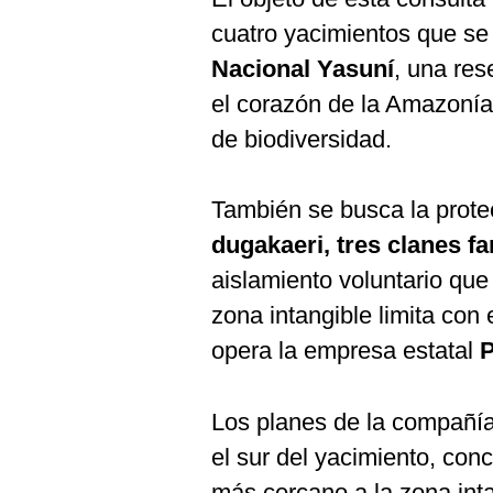
cuatro yacimientos que se
Nacional Yasuní
, una res
el corazón de la Amazonía
de biodiversidad.
También se busca la prote
dugakaeri, tres clanes f
aislamiento voluntario que
zona intangible limita con 
opera la empresa estatal
P
Los planes de la compañía
el sur del yacimiento, con
más cercano a la zona int