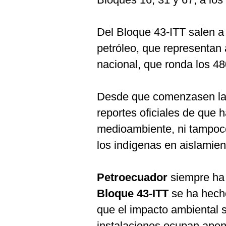
Del Bloque 43-ITT salen a 
petróleo, que representan 
nacional, que ronda los 48
Desde que comenzasen las
reportes oficiales de que 
medioambiente, ni tampoco
los indígenas en aislamien
Petroecuador
siempre ha 
Bloque 43-ITT
se ha hecho
que el impacto ambiental 
instalaciones ocupan apen