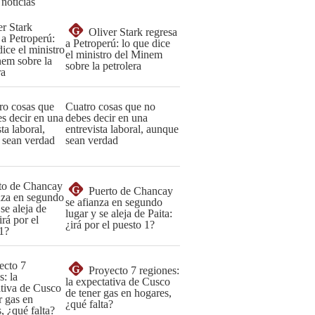
 noticias
G
Oliver Stark regresa
a Petroperú: lo que dice
el ministro del Minem
sobre la petrolera
Cuatro cosas que no
debes decir en una
entrevista laboral, aunque
sean verdad
G
Puerto de Chancay
se afianza en segundo
lugar y se aleja de Paita:
¿irá por el puesto 1?
G
Proyecto 7 regiones:
la expectativa de Cusco
de tener gas en hogares,
¿qué falta?