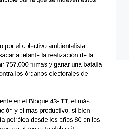
 por el colectivo ambientalista
acar adelante la realización de la
nir 757.000 firmas y ganar una batalla
ontra los órganos electorales de
ente en el Bloque 43-ITT, el más
ción y el más productivo, si bien
ta petróleo desde los años 80 en los
 que no atañe este plebiscito.