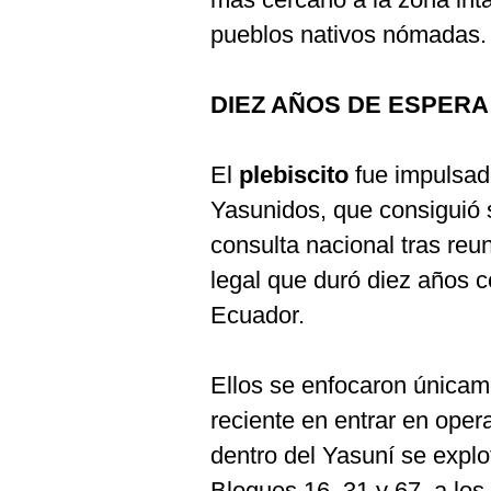
pueblos nativos nómadas.
DIEZ AÑOS DE ESPERA
El
plebiscito
fue impulsado
Yasunidos, que consiguió s
consulta nacional tras reu
legal que duró diez años c
Ecuador.
Ellos se enfocaron únicam
reciente en entrar en opera
dentro del Yasuní se explo
Bloques 16, 31 y 67, a los