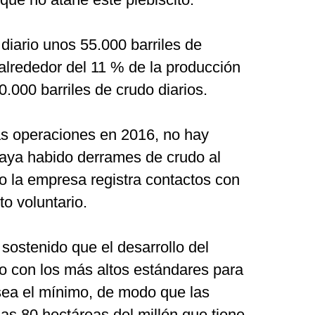
diario unos 55.000 barriles de
alrededor del 11 % de la producción
0.000 barriles de crudo diarios.
 operaciones en 2016, no hay
haya habido derrames de crudo al
 la empresa registra contactos con
to voluntario.
sostenido que el desarrollo del
 con los más altos estándares para
sea el mínimo, de modo que las
as 80 hectáreas del millón que tiene