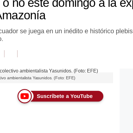
 o no este domingo a la ex
 Amazonía
cuador se juega en un inédito e histórico plebis
o.
ctivo ambientalista Yasunidos. (Foto: EFE)
Suscríbete a YouTube