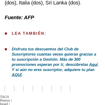
(dos), Italia (dos), Sri Lanka (dos).
Fuente: AFP
LEA TAMBIÉN:
Disfruta tus descuentos del Club de
Suscriptores cuantas veces quieras gracias a
tu suscripción a Gestión. Más de 300
promociones esperan por ti, descúbrelas
Aquí
.
Y si aún no eres suscriptor, adquiere tu plan
AQUÍ
.
TAGS
Hamas
|
Israel
|