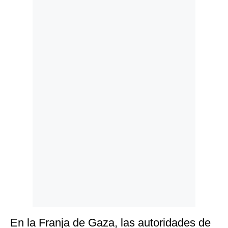
Politica
De
Cookies
Preguntas
Frecuentes
En la Franja de Gaza, las autoridades de