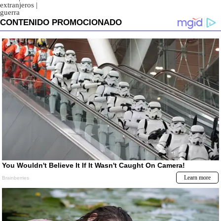
extranjeros
|
guerra