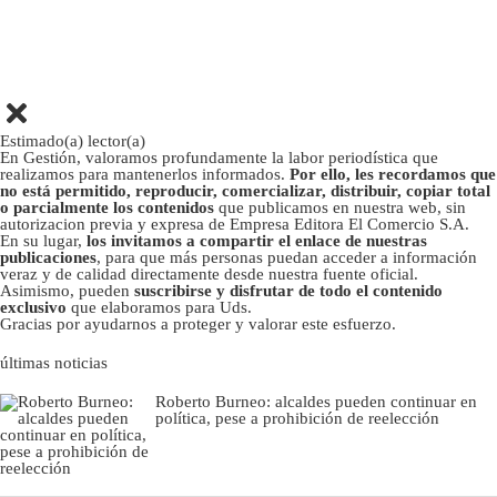
Estimado(a) lector(a)
En Gestión, valoramos profundamente la labor periodística que
realizamos para mantenerlos informados.
Por ello, les recordamos que
no está permitido, reproducir, comercializar, distribuir, copiar total
o parcialmente los contenidos
que publicamos en nuestra web, sin
autorizacion previa y expresa de Empresa Editora El Comercio S.A.
En su lugar,
los invitamos a compartir el enlace de nuestras
publicaciones
, para que más personas puedan acceder a información
veraz y de calidad directamente desde nuestra fuente oficial.
Asimismo, pueden
suscribirse y disfrutar de todo el contenido
exclusivo
que elaboramos para Uds.
Gracias por ayudarnos a proteger y valorar este esfuerzo.
últimas noticias
Roberto Burneo: alcaldes pueden continuar en
política, pese a prohibición de reelección