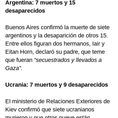
Argentina: 7 muertos y 15
desaparecidos
Buenos Aires confirmó la muerte de siete
argentinos y la desaparición de otros 15.
Entre ellos figuran dos hermanos, Iair y
Eitan Horn, declaró su padre, que teme
que fueran
“secuestrados y llevados a
Gaza”.
Ucrania: 7 muertos y 9 desaparecidos
El ministerio de Relaciones Exteriores de
Kiev confirmó que siete ucranianos
murieron y que otros nueve están