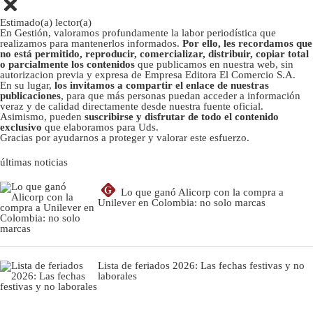
Estimado(a) lector(a)
En Gestión, valoramos profundamente la labor periodística que
realizamos para mantenerlos informados.
Por ello, les recordamos que
no está permitido, reproducir, comercializar, distribuir, copiar total
o parcialmente los contenidos
que publicamos en nuestra web, sin
autorizacion previa y expresa de Empresa Editora El Comercio S.A.
En su lugar,
los invitamos a compartir el enlace de nuestras
publicaciones
, para que más personas puedan acceder a información
veraz y de calidad directamente desde nuestra fuente oficial.
Asimismo, pueden
suscribirse y disfrutar de todo el contenido
exclusivo
que elaboramos para Uds.
Gracias por ayudarnos a proteger y valorar este esfuerzo.
últimas noticias
G
Lo que ganó Alicorp con la compra a
Unilever en Colombia: no solo marcas
Lista de feriados 2026: Las fechas festivas y no
laborales