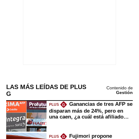
LAS MÁS LEÍDAS DE PLUS
Contenido de
G
Gestión
Ganancias de tres AFP se
PLUS
G
disparan más de 24%, pero en
una caen, ¿a cuál está afiliado
usted?
Fujimori propone
PLUS
G