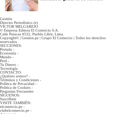
inversión clave?
Gestión
Director Periodístico (e)
VÍCTOR MELGAREJO
© Empresa Editora El Comercio S.A.
Calle Paracas #532, Pueblo Libre, Lima.
Copyright© | Gestion.pe | Grupo El Comercio | Todos los derechos
reservados
SECCIONES:
Portada
-
Economía
-
Mundo
-
Perú
-
Tu Dinero
-
Tecnología
CONTACTO:
¿Quiénes somos?
-
Términos y Condiciones
-
Política de Privacidad
-
Politica de Cookies
-
Preguntas Frecuentes
SÍGUENOS:
Suscríbete
VISITE TAMBIÉN:
elcomercio.pe
-
clubelcomercio.pe
-