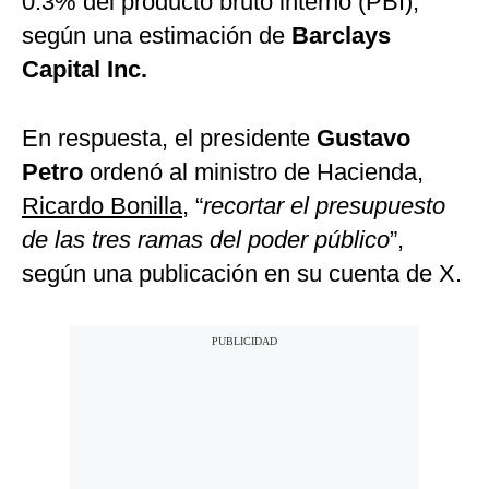
0.3% del producto bruto interno (PBI),
según una estimación de
Barclays
Capital Inc.
En respuesta, el presidente
Gustavo
Petro
ordenó al ministro de Hacienda,
Ricardo Bonilla
, “
recortar el presupuesto
de las tres ramas del poder público
”,
según una publicación en su cuenta de X.