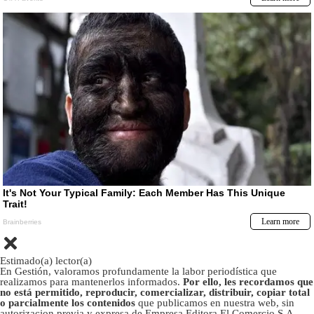
Estimado(a) lector(a)
En Gestión, valoramos profundamente la labor periodística que
realizamos para mantenerlos informados.
Por ello, les recordamos que
no está permitido, reproducir, comercializar, distribuir, copiar total
o parcialmente los contenidos
que publicamos en nuestra web, sin
autorizacion previa y expresa de Empresa Editora El Comercio S.A.