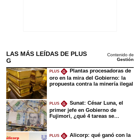
LAS MÁS LEÍDAS DE PLUS
Contenido de
G
Gestión
Plantas procesadoras de
PLUS
G
oro en la mira del Gobierno: la
propuesta contra la minería ilegal
Sunat: César Luna, el
PLUS
G
primer jefe en Gobierno de
Fujimori, ¿qué 4 tareas se
marcan urgentes?
Alicorp: qué ganó con la
PLUS
G