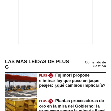
LAS MÁS LEÍDAS DE PLUS
Contenido de
G
Gestión
Fujimori propone
PLUS
G
eliminar ley que puso en jaque
peajes: ¿qué cambios implicaría?
Plantas procesadoras de
PLUS
G
oro en la mira del Gobierno: la
propuesta contra la minería ilegal