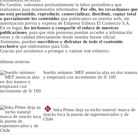
Estimado(a) lector(a)
En Gestión, valoramos profundamente la labor periodística que
realizamos para mantenerlos informados.
Por ello, les recordamos que
no está permitido, reproducir, comercializar, distribuir, copiar total
o parcialmente los contenidos
que publicamos en nuestra web, sin
autorizacion previa y expresa de Empresa Editora El Comercio S.A.
En su lugar,
los invitamos a compartir el enlace de nuestras
publicaciones
, para que más personas puedan acceder a información
veraz y de calidad directamente desde nuestra fuente oficial.
Asimismo, pueden
suscribirse y disfrutar de todo el contenido
exclusivo
que elaboramos para Uds.
Gracias por ayudarnos a proteger y valorar este esfuerzo.
últimas noticias
Sueldo mínimo: MEF anuncia alza en dos tramos
y empezará con incremento de S/ 100
G
Inka Prime deja su nicho natural: marca de
snacks toca la puerta de supermercados y de
Chile