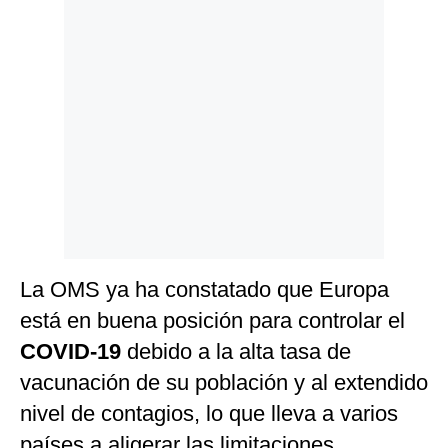
Politica
De
Cookies
Preguntas
Frecuentes
La OMS ya ha constatado que Europa
está en buena posición para controlar el
COVID-19
debido a la alta tasa de
vacunación de su población y al extendido
nivel de contagios, lo que lleva a varios
países a aligerar las limitaciones.