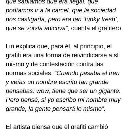
que sabíamos que era ilegal, que
podíamos ir a la cárcel, que la sociedad
nos castigaría, pero era tan ‘funky fresh’,
que se volvía adictiva”
, cuenta el grafitero.
Lin explica que, para él, al principio, el
grafiti era una forma de reivindicarse a sí
mismo y de contestación contra las
normas sociales:
“Cuando pasaba el tren
y veías un nombre escrito tan grande
pensabas: wow, tiene que ser un gigante.
Pero pensé, si yo escribo mi nombre muy
grande, la gente pensará lo mismo”
.
El artista piensa que el grafiti cambió