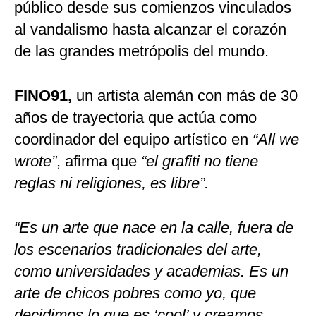
público desde sus comienzos vinculados
al vandalismo hasta alcanzar el corazón
de las grandes metrópolis del mundo.
FINO91,
un artista alemán con más de 30
años de trayectoria que actúa como
coordinador del equipo artístico en
“All we
wrote”
, afirma que
“el grafiti no tiene
reglas ni religiones, es libre”.
“Es un arte que nace en la calle, fuera de
los escenarios tradicionales del arte,
como universidades y academias. Es un
arte de chicos pobres como yo, que
decidimos lo que es ‘cool’ y creamos