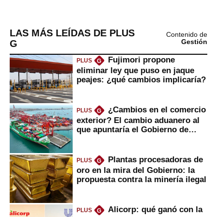
LAS MÁS LEÍDAS DE PLUS
Contenido de
G
Gestión
Fujimori propone
PLUS
G
eliminar ley que puso en jaque
peajes: ¿qué cambios implicaría?
¿Cambios en el comercio
PLUS
G
exterior? El cambio aduanero al
que apuntaría el Gobierno de
Fujimori
Plantas procesadoras de
PLUS
G
oro en la mira del Gobierno: la
propuesta contra la minería ilegal
Alicorp: qué ganó con la
PLUS
G