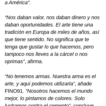
a América”
.
“Nos daban valor, nos daban dinero y nos
daban oportunidades. El arte tiene una
tradición en Europa de miles de años, así
que tiene sentido. No significa que te
tenga que gustar lo que hacemos, pero
tampoco nos lleves a la cárcel o nos
oprimas”
, afirma.
“No tenemos armas. Nuestra arma es el
arte, y aquí podemos utilizarla”
, añade
FINO91.
“Nosotros hacemos el mundo
mejor, lo pintamos de colores. Solo
luchamos contra el cemento”
, concluye.