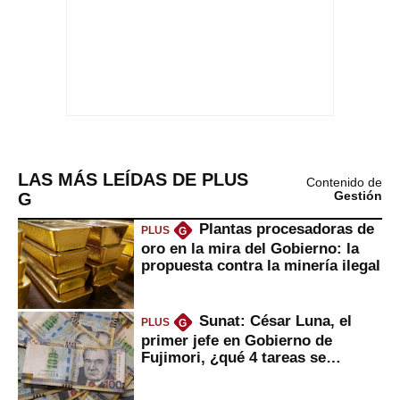
LAS MÁS LEÍDAS DE PLUS
Contenido de
G
Gestión
Plantas procesadoras de
PLUS
G
oro en la mira del Gobierno: la
propuesta contra la minería ilegal
Sunat: César Luna, el
PLUS
G
primer jefe en Gobierno de
Fujimori, ¿qué 4 tareas se
marcan urgentes?