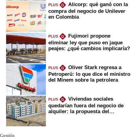
Alicorp: qué ganó con la
PLUS
G
compra del negocio de Unilever
en Colombia
Fujimori propone
PLUS
G
eliminar ley que puso en jaque
peajes: ¿qué cambios implicaría?
Oliver Stark regresa a
PLUS
G
Petroperú: lo que dice el ministro
del Minem sobre la petrolera
Viviendas sociales
PLUS
G
quedarían fuera del negocio de
alquiler: la propuesta del
gobierno
Gestión