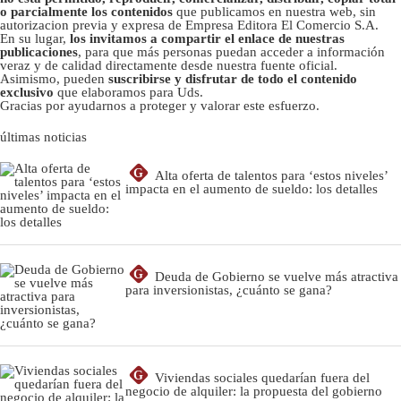
o parcialmente los contenidos
que publicamos en nuestra web, sin
autorizacion previa y expresa de Empresa Editora El Comercio S.A.
En su lugar,
los invitamos a compartir el enlace de nuestras
publicaciones
, para que más personas puedan acceder a información
veraz y de calidad directamente desde nuestra fuente oficial.
Asimismo, pueden
suscribirse y disfrutar de todo el contenido
exclusivo
que elaboramos para Uds.
Gracias por ayudarnos a proteger y valorar este esfuerzo.
últimas noticias
G
Alta oferta de talentos para ‘estos niveles’
impacta en el aumento de sueldo: los detalles
G
Deuda de Gobierno se vuelve más atractiva
para inversionistas, ¿cuánto se gana?
G
Viviendas sociales quedarían fuera del
negocio de alquiler: la propuesta del gobierno