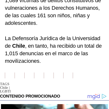
1,089 víctimas de delitos constitutivos de
vulneraciones a los Derechos Humanos,
de las cuales 161 son niños, niñas y
adolescentes.
La Defensoría Jurídica de la Universidad
de
Chile
, en tanto, ha recibido un total de
1,015 denuncias en el marco de las
movilizaciones.
TAGS
Chile
|
LGBTI