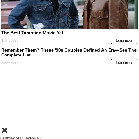
Estimado(a) lector(a)