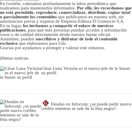
En Gestión, valoramos profundamente la labor periodística que
realizamos para mantenerlos informados.
Por ello, les recordamos que
no está permitido, reproducir, comercializar, distribuir, copiar total
o parcialmente los contenidos
que publicamos en nuestra web, sin
autorizacion previa y expresa de Empresa Editora El Comercio S.A.
En su lugar,
los invitamos a compartir el enlace de nuestras
publicaciones
, para que más personas puedan acceder a información
veraz y de calidad directamente desde nuestra fuente oficial.
Asimismo, pueden
suscribirse y disfrutar de todo el contenido
exclusivo
que elaboramos para Uds.
Gracias por ayudarnos a proteger y valorar este esfuerzo.
últimas noticias
César Luna Victoria es el nuevo jefe de la Sunat:
su perfil
G
Deudas en Infocorp: ¿se puede pedir nuevo
crédito mientras se sale de la lista negra?