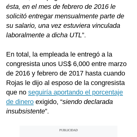
ésta, en el mes de febrero de 2016 le
solicitó entregar mensualmente parte de
su salario, una vez estuviera vinculada
laboralmente a dicha UTL
”.
En total, la empleada le entregó a la
congresista unos US$ 6,000 entre marzo
de 2016 y febrero de 2017 hasta cuando
Rojas le dijo al esposo de la congresista
que no
seguiría aportando el porcentaje
de dinero
exigido, “
siendo declarada
insubsistente
”.