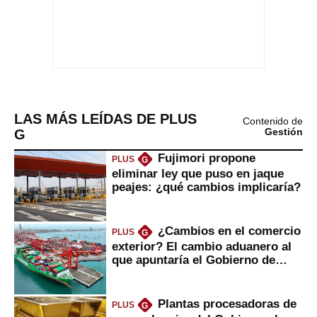
LAS MÁS LEÍDAS DE PLUS
Contenido de
G
Gestión
Fujimori propone
PLUS
G
eliminar ley que puso en jaque
peajes: ¿qué cambios implicaría?
¿Cambios en el comercio
PLUS
G
exterior? El cambio aduanero al
que apuntaría el Gobierno de
Fujimori
Plantas procesadoras de
PLUS
G