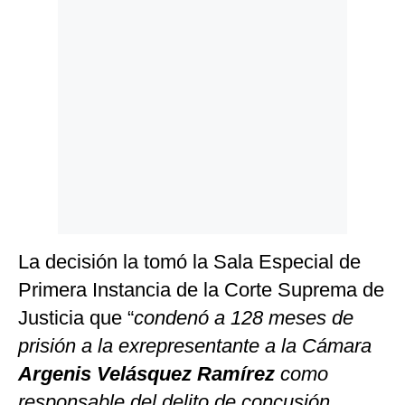
Politica
De
Cookies
Preguntas
Frecuentes
La decisión la tomó la Sala Especial de
Primera Instancia de la Corte Suprema de
Justicia que “
condenó a 128 meses de
prisión a la exrepresentante a la Cámara
Argenis Velásquez Ramírez
como
responsable del delito de concusión