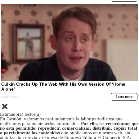
Estimado(a) lector(a)
En Gestión, valoramos profundamente la labor periodística que
realizamos para mantenerlos informados.
Por ello, les recordamos que
no está permitido, reproducir, comercializar, distribuir, copiar total
o parcialmente los contenidos
que publicamos en nuestra web, sin
autorizacion previa y expresa de Empresa Editora El Comercio S.A.