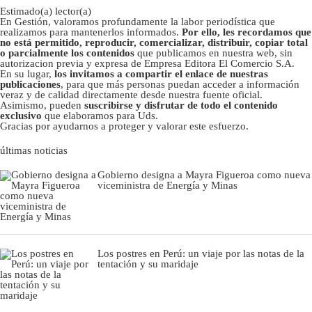
Estimado(a) lector(a)
En Gestión, valoramos profundamente la labor periodística que
realizamos para mantenerlos informados.
Por ello, les recordamos que
no está permitido, reproducir, comercializar, distribuir, copiar total
o parcialmente los contenidos
que publicamos en nuestra web, sin
autorizacion previa y expresa de Empresa Editora El Comercio S.A.
En su lugar,
los invitamos a compartir el enlace de nuestras
publicaciones
, para que más personas puedan acceder a información
veraz y de calidad directamente desde nuestra fuente oficial.
Asimismo, pueden
suscribirse y disfrutar de todo el contenido
exclusivo
que elaboramos para Uds.
Gracias por ayudarnos a proteger y valorar este esfuerzo.
últimas noticias
Gobierno designa a Mayra Figueroa como nueva
viceministra de Energía y Minas
Los postres en Perú: un viaje por las notas de la
tentación y su maridaje