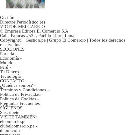
Gestión
Director Periodístico (e)
VÍCTOR MELGAREJO
© Empresa Editora El Comercio S.A.
Calle Paracas #532, Pueblo Libre, Lima.
Copyright© | Gestion.pe | Grupo El Comercio | Todos los derechos
reservados
SECCIONES:
Portada
-
Economía
-
Mundo
-
Perú
-
Tu Dinero
-
Tecnología
CONTACTO:
¿Quiénes somos?
-
Términos y Condiciones
-
Política de Privacidad
-
Politica de Cookies
-
Preguntas Frecuentes
SÍGUENOS:
Suscríbete
VISITE TAMBIÉN:
elcomercio.pe
-
clubelcomercio.pe
-
depor.com
-