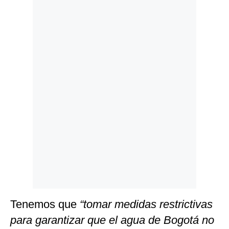
Politica
De
Cookies
Preguntas
Frecuentes
Tenemos que
“tomar medidas restrictivas
para garantizar que el agua de Bogotá no