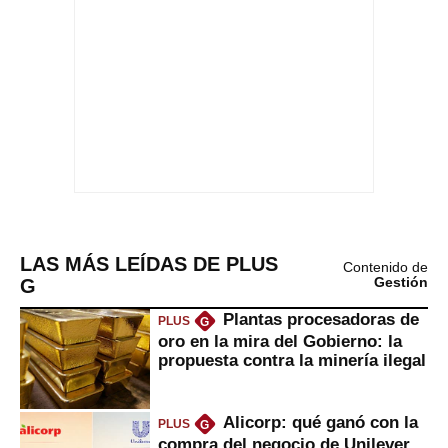
LAS MÁS LEÍDAS DE PLUS
Contenido de
G
Gestión
Plantas procesadoras de
PLUS
G
oro en la mira del Gobierno: la
propuesta contra la minería ilegal
Alicorp: qué ganó con la
PLUS
G
compra del negocio de Unilever