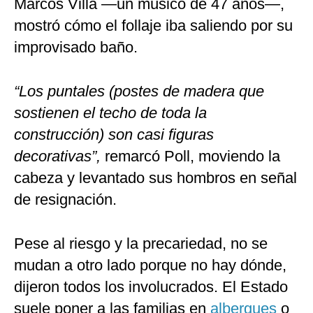
Marcos Villa —un músico de 47 años—,
mostró cómo el follaje iba saliendo por su
improvisado baño.
“Los puntales (postes de madera que
sostienen el techo de toda la
construcción) son casi figuras
decorativas”,
remarcó Poll, moviendo la
cabeza y levantado sus hombros en señal
de resignación.
Pese al riesgo y la precariedad, no se
mudan a otro lado porque no hay dónde,
dijeron todos los involucrados. El Estado
suele poner a las familias en
albergues
o