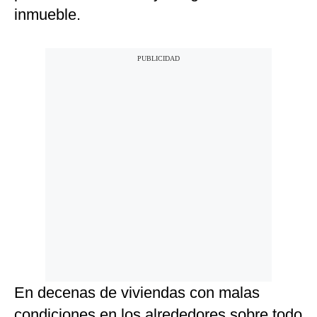
inmueble.
En decenas de viviendas con malas
condiciones en los alrededores sobre todo