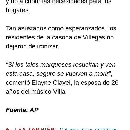
y no a cubrir las necesidades para los
hogares.
Tan asustados como esperanzados, los
residentes de la casona de Villegas no
dejaron de ironizar.
“Si los tales marqueses resucitan y ven
esta casa, seguro se vuelven a morir”
,
comentó Elayne Clavel, la esposa de 26
años del músico Villa.
Fuente: AP
LEA TAMBIÉN:
Cubanos hacen malabares