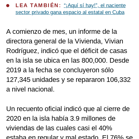
LEA TAMBIÉN:
“¡Aquí sí hay!”, el naciente
sector privado gana espacio al estatal en Cuba
A comienzo de mes, un informe de la
directora general de la Vivienda, Vivian
Rodríguez, indicó que el déficit de casas
en la isla se ubica en las 800,000. Desde
2019 a la fecha se concluyeron sólo
127,345 unidades y se repararon 106,332
a nivel nacional.
Un recuento oficial indicó que al cierre de
2020 en la isla había 3.9 millones de
viviendas de las cuales casi el 40%
estaba en regular y mal estado. El 76% se