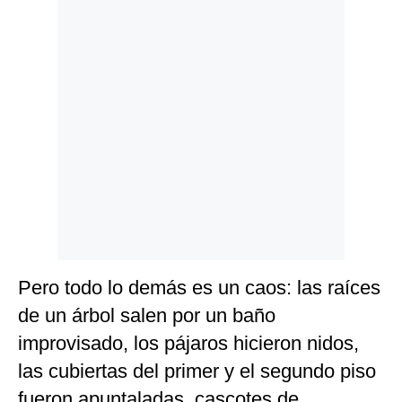
Politica
De
Cookies
Preguntas
Frecuentes
Pero todo lo demás es un caos: las raíces
de un árbol salen por un baño
improvisado, los pájaros hicieron nidos,
las cubiertas del primer y el segundo piso
fueron apuntaladas, cascotes de