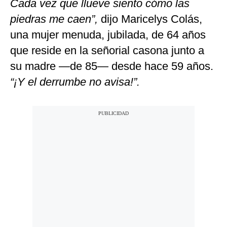
Cada vez que llueve siento cómo las
piedras me caen”,
dijo Maricelys Colás,
una mujer menuda, jubilada, de 64 años
que reside en la señorial casona junto a
su madre —de 85— desde hace 59 años.
“¡Y el derrumbe no avisa!”.