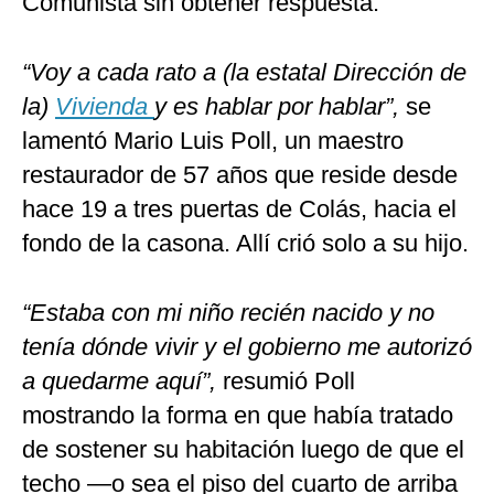
Comunista sin obtener respuesta.
“Voy a cada rato a (la estatal Dirección de
la)
Vivienda
y es hablar por hablar”,
se
lamentó Mario Luis Poll, un maestro
restaurador de 57 años que reside desde
hace 19 a tres puertas de Colás, hacia el
fondo de la casona. Allí crió solo a su hijo.
“Estaba con mi niño recién nacido y no
tenía dónde vivir y el gobierno me autorizó
a quedarme aquí”,
resumió Poll
mostrando la forma en que había tratado
de sostener su habitación luego de que el
techo —o sea el piso del cuarto de arriba