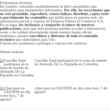
Estimado(a) lector(a)
En Gestión, valoramos profundamente la labor periodística que
realizamos para mantenerlos informados.
Por ello, les recordamos que
no está permitido, reproducir, comercializar, distribuir, copiar total
o parcialmente los contenidos
que publicamos en nuestra web, sin
autorizacion previa y expresa de Empresa Editora El Comercio S.A.
En su lugar,
los invitamos a compartir el enlace de nuestras
publicaciones
, para que más personas puedan acceder a información
veraz y de calidad directamente desde nuestra fuente oficial.
Asimismo, pueden
suscribirse y disfrutar de todo el contenido
exclusivo
que elaboramos para Uds.
Gracias por ayudarnos a proteger y valorar este esfuerzo.
últimas noticias
Canciller Espá participará en la toma de mando
de Abelardo De La Espriella en Colombia
¿Qué pasó en GESTIÓN un día como hoy, 7 de
agosto?