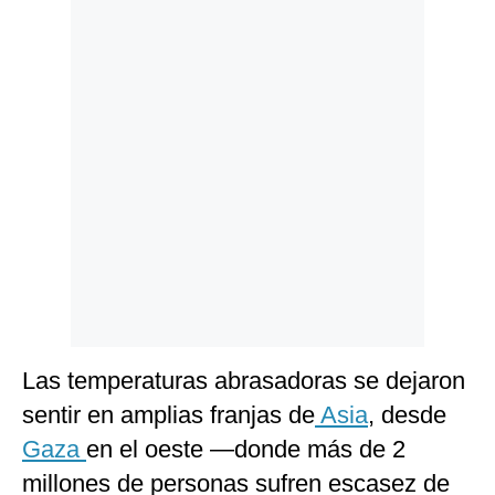
Politica
De
Cookies
Preguntas
Frecuentes
Las temperaturas abrasadoras se dejaron
sentir en amplias franjas de
Asia
, desde
Gaza
en el oeste —donde más de 2
millones de personas sufren escasez de