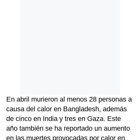
En abril murieron al menos 28 personas a
causa del calor en Bangladesh, además
de cinco en India y tres en Gaza. Este
año también se ha reportado un aumento
en las muertes provocadas por calor en