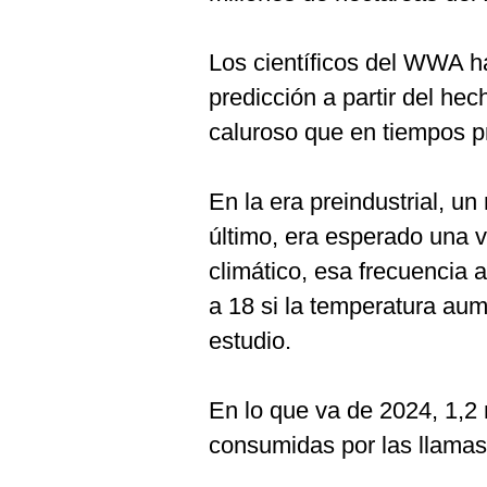
Los científicos del WWA h
predicción a partir del he
caluroso que en tiempos pr
En la era preindustrial, u
último, era esperado una 
climático, esa frecuencia
a 18 si la temperatura au
estudio.
En lo que va de 2024, 1,2
consumidas por las llamas