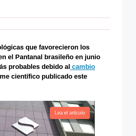
lógicas que favorecieron los
n el Pantanal brasileño en junio
ás probables debido al
cambio
me científico publicado este
Lea el artículo