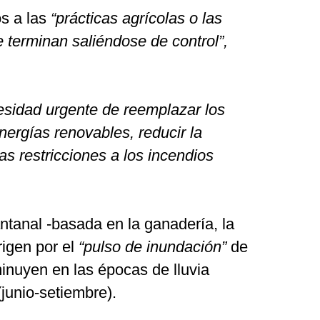
s a las
“prácticas agrícolas o las
terminan saliéndose de control”,
esidad urgente de reemplazar los
nergías renovables, reducir la
las restricciones a los incendios
ntanal -basada en la ganadería, la
rigen por el
“pulso de inundación”
de
minuyen en las épocas de lluvia
junio-setiembre).