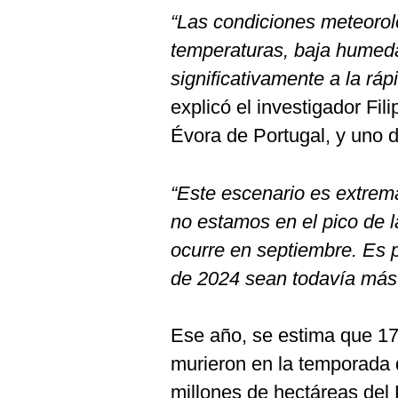
“Las condiciones meteorol
temperaturas, baja humeda
significativamente a la rá
explicó el investigador Fil
Évora de Portugal, y uno d
“Este escenario es extrem
no estamos en el pico de 
ocurre en septiembre. Es p
de 2024 sean todavía más
Ese año, se estima que 17
murieron en la temporada 
millones de hectáreas del 