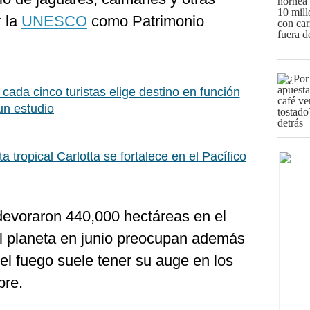
r la
UNESCO
como Patrimonio
 cada cinco turistas elige destino en función
un estudio
a tropical Carlotta se fortalece en el Pacífico
devoraron 440,000 hectáreas en el
l planeta en junio preocupan además
 el fuego suele tener su auge en los
bre.