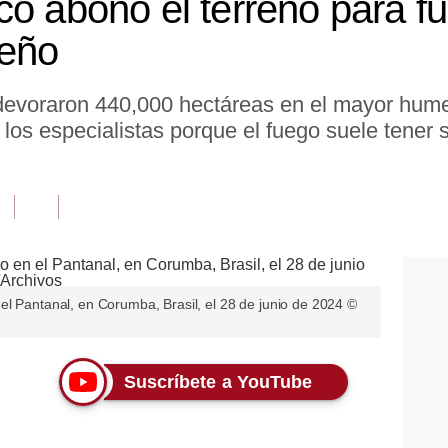
co abonó el terreno para f
leño
devoraron 440,000 hectáreas en el mayor humed
los especialistas porque el fuego suele tener
el Pantanal, en Corumba, Brasil, el 28 de junio de 2024 ©
Suscríbete a YouTube