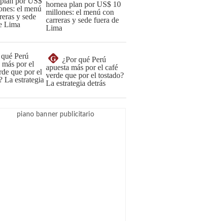
hornea plan por US$ 10
millones: el menú con
carreras y sede fuera de
Lima
G
¿Por qué Perú
apuesta más por el café
verde que por el tostado?
La estrategia detrás