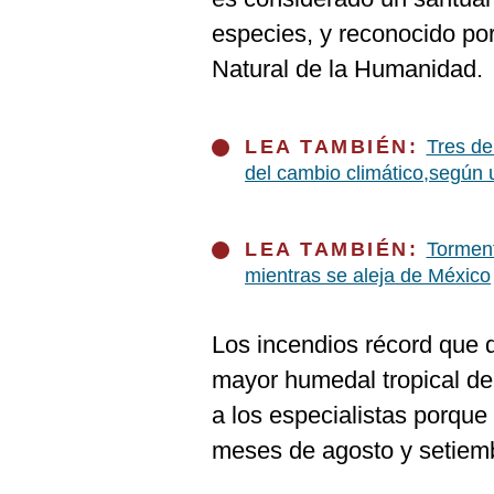
De
Cookies
especies, y reconocido po
Preguntas
Natural de la Humanidad.
Frecuentes
LEA TAMBIÉN:
Tres de
del cambio climático,según 
LEA TAMBIÉN:
Torment
mientras se aleja de México
Los incendios récord que 
mayor humedal tropical de
a los especialistas porque
meses de agosto y setiem