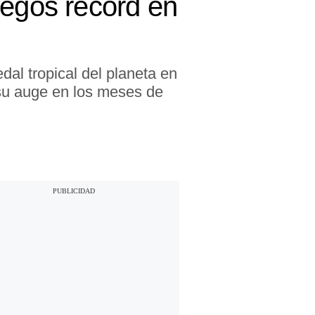
uegos récord en
al tropical del planeta en
 su auge en los meses de