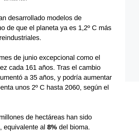
an desarrollado modelos de
cho de que el planeta ya es 1,2º C más
eindustriales.
n mes de junio excepcional como el
vez cada 161 años. Tras el cambio
 aumentó a 35 años, y podría aumentar
menta unos 2º C hasta 2060, según el
 millones de hectáreas han sido
, equivalente al
8%
del bioma.