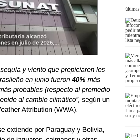
últimas
 sequía y viento que propiciaron los
rasileño en junio fueron
40%
más
 más probables (respecto al promedio
ebido al cambio climático”,
según un
Weather Attribution (WWA).
e extiende por Paraguay y Bolivia,
io de jaguares, caimanes y otras