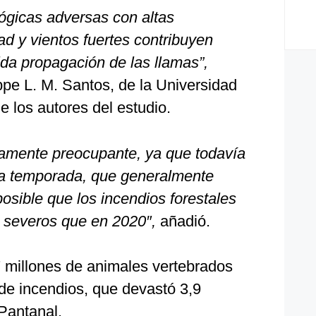
ógicas adversas con altas
d y vientos fuertes contribuyen
pida propagación de las llamas”,
ippe L. M. Santos, de la Universidad
e los autores del estudio.
amente preocupante, ya que todavía
la temporada, que generalmente
osible que los incendios forestales
 severos que en 2020″,
añadió.
 millones de animales vertebrados
de incendios, que devastó 3,9
Pantanal.