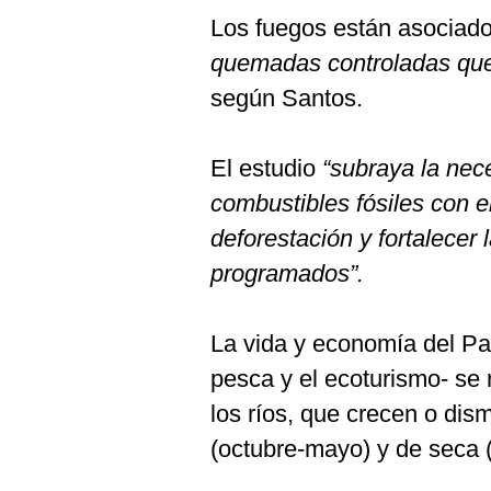
Los fuegos están asociado
quemadas controladas que 
según Santos.
El estudio
“subraya la nec
combustibles fósiles con e
deforestación y fortalecer 
programados”.
La vida y economía del Pa
pesca y el ecoturismo- se 
los ríos, que crecen o dis
(octubre-mayo) y de seca (