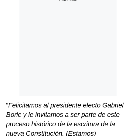
“
Felicitamos al presidente electo Gabriel
Boric y le invitamos a ser parte de este
proceso histórico de la escritura de la
nueva Constitución. (Estamos)