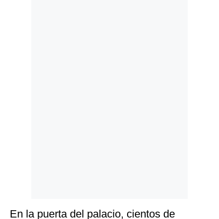
Politica
De
Cookies
Preguntas
Frecuentes
En la puerta del palacio, cientos de