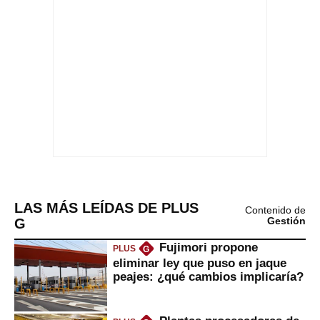
LAS MÁS LEÍDAS DE PLUS
Contenido de
G
Gestión
Fujimori propone
PLUS
G
eliminar ley que puso en jaque
peajes: ¿qué cambios implicaría?