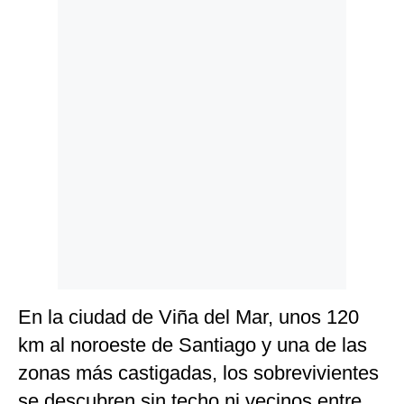
Politica
De
Cookies
Preguntas
Frecuentes
En la ciudad de Viña del Mar, unos 120
km al noroeste de Santiago y una de las
zonas más castigadas, los sobrevivientes
se descubren sin techo ni vecinos entre