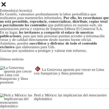
Estimado(a) lector(a)
En Gestión, valoramos profundamente la labor periodística que
realizamos para mantenerlos informados.
Por ello, les recordamos que
no está permitido, reproducir, comercializar, distribuir, copiar total
o parcialmente los contenidos
que publicamos en nuestra web, sin
autorizacion previa y expresa de Empresa Editora El Comercio S.A.
En su lugar,
los invitamos a compartir el enlace de nuestras
publicaciones
, para que más personas puedan acceder a información
veraz y de calidad directamente desde nuestra fuente oficial.
Asimismo, pueden
suscribirse y disfrutar de todo el contenido
exclusivo
que elaboramos para Uds.
Gracias por ayudarnos a proteger y valorar este esfuerzo.
últimas noticias
G
La Genovesa apuesta por crecer en Lima
con franquicias y línea premium
Perú y México: las implicancias del reencuentro
diplomático