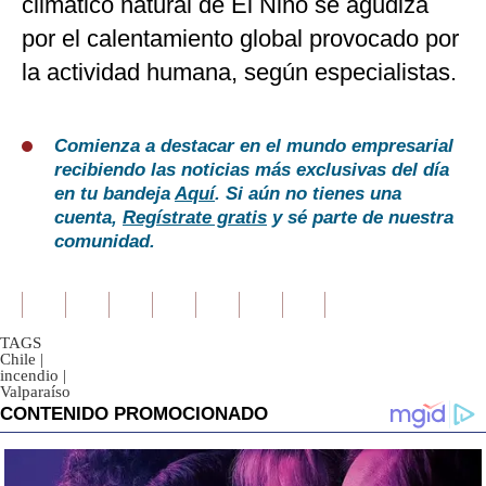
climático natural de El Niño se agudiza
por el calentamiento global provocado por
la actividad humana, según especialistas.
Comienza a destacar en el mundo empresarial
recibiendo las noticias más exclusivas del día
en tu bandeja
Aquí
. Si aún no tienes una
cuenta,
Regístrate gratis
y sé parte de nuestra
comunidad.
TAGS
Chile
|
incendio
|
Valparaíso