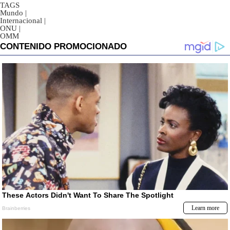
TAGS
Mundo
|
Internacional
|
ONU
|
OMM