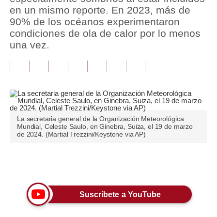
en un mismo reporte. En 2023, más de
Tu Dinero
90% de los océanos experimentaron
condiciones de ola de calor por lo menos
Finanzas Personales
una vez.
Inmobiliarias
Plus G
Opinión
Editorial
La secretaria general de la Organización Meteorológica
Mundial, Celeste Saulo, en Ginebra, Suiza, el 19 de marzo
de 2024. (Martial Trezzini/Keystone via AP)
Pregunta de hoy
Blogs
Únete a nuestro canal
Tendencias
Lujo
Suscríbete a YouTube
Viajes