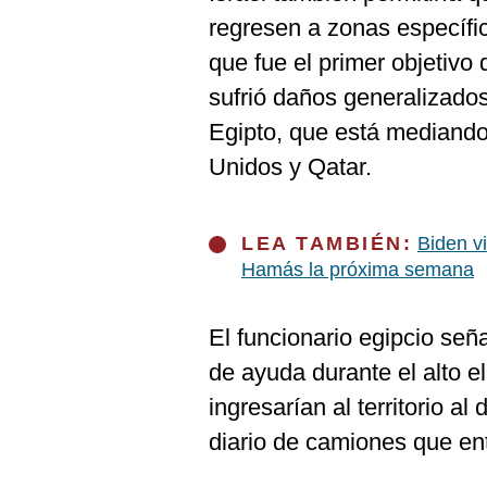
regresen a zonas específic
que fue el primer objetivo d
sufrió daños generalizados
Egipto, que está mediando
Unidos y Qatar.
LEA TAMBIÉN:
Biden v
Hamás la próxima semana
El funcionario egipcio señ
de ayuda durante el alto e
ingresarían al territorio 
diario de camiones que ent