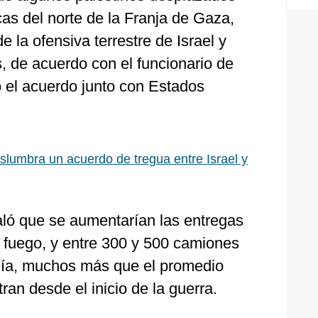
as del norte de la Franja de Gaza,
e la ofensiva terrestre de Israel y
, de acuerdo con el funcionario de
 el acuerdo junto con Estados
islumbra un acuerdo de tregua entre Israel y
aló que se aumentarían las entregas
l fuego, y entre 300 y 500 camiones
al día, muchos más que el promedio
ran desde el inicio de la guerra.