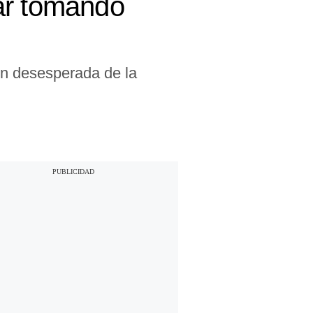
ar tomando
ión desesperada de la