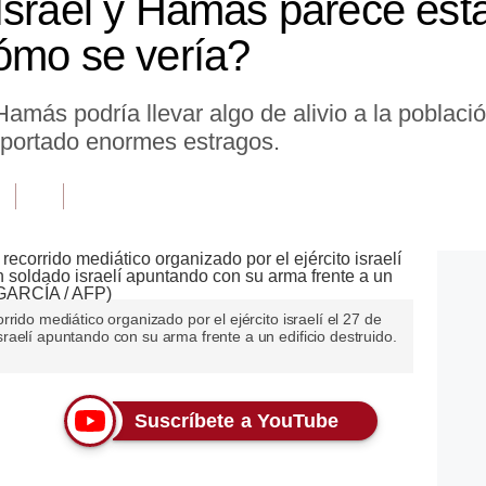
Israel y Hamás parece est
ómo se vería?
Hamás podría llevar algo de alivio a la poblac
oportado enormes estragos.
rido mediático organizado por el ejército israelí el 27 de
aelí apuntando con su arma frente a un edificio destruido.
Suscríbete a YouTube