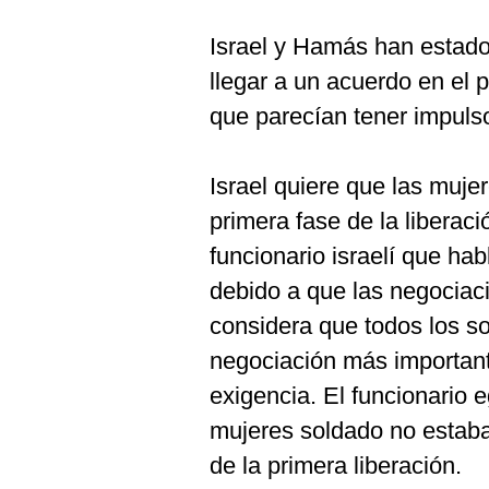
Israel y Hamás han estado
llegar a un acuerdo en el
que parecían tener impuls
Israel quiere que las muje
primera fase de la liberac
funcionario israelí que ha
debido a que las negocia
considera que todos los s
negociación más importan
exigencia. El funcionario 
mujeres soldado no estab
de la primera liberación.