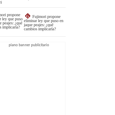
G
Fujimori propone
eliminar ley que puso en
jaque peajes: ¿qué
cambios implicaría?