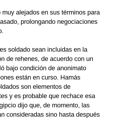
 muy alejados en sus términos para
 pasado, prolongando negociaciones
o.
res soldado sean incluidas en la
ión de rehenes, de acuerdo con un
bló bajo condición de anonimato
ciones están en curso. Hamás
oldados son elementos de
tes y es probable que rechace esa
egipcio dijo que, de momento, las
an consideradas sino hasta después