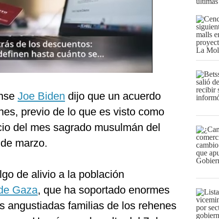
últimas
ense
Joe Biden
dijo que un acuerdo
unes, previo de lo que es visto como
inicio del mes sagrado musulmán del
 de marzo.
go de alivio a la población
 de Gaza
, que ha soportado enormes
s angustiadas familias de los rehenes