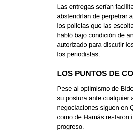
Las entregas serían facilit
abstendrían de perpetrar a
los policías que las escolt
habló bajo condición de a
autorizado para discutir l
los periodistas.
LOS PUNTOS DE C
Pese al optimismo de Bid
su postura ante cualquier 
negociaciones siguen en Qa
como de Hamás restaron i
progreso.