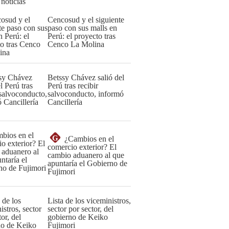
 noticias
Cencosud y el siguiente
paso con sus malls en
Perú: el proyecto tras
Cenco La Molina
Betssy Chávez salió del
Perú tras recibir
salvoconducto, informó
Cancillería
G
¿Cambios en el
comercio exterior? El
cambio aduanero al que
apuntaría el Gobierno de
Fujimori
Lista de los viceministros,
sector por sector, del
gobierno de Keiko
Fujimori