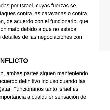
adas por Israel, cuyas fuerzas se
taques contra las caravanas o contra
en, de acuerdo con el funcionario, que
nonimato debido a que no estaba
os detalles de las negociaciones con
ONFLICTO
en, ambas partes siguen manteniendo
acuerdo definitivo incluso cuando las
tar. Funcionarios tanto israelíes
mportancia a cualquier sensación de